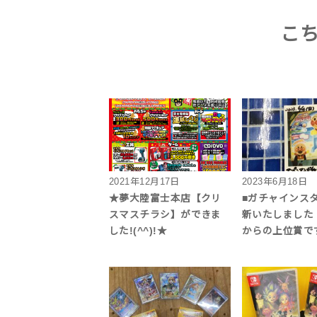
こ
2021年12月17日
2023年6月18日
★夢大陸富士本店【クリ
■ガチャインス
スマスチラシ】ができま
新いたしました
した!(^^)!★
からの上位賞で