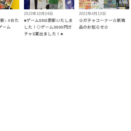
2023年10月24日
2022年4月13日
更新♪ #おた
■ゲームSNS更新いたしま
☆ガチャコーナー☆新商
ゲーム
した！◇ゲーム3000円ガ
品のお知らせ☆
チャS賞出ました！■