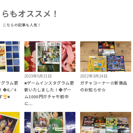
ちらもオススメ！
2023年5月21日
2022年3月24日
タグラム更
■ゲームインスタグラム更
ガチャコーナー☆新商品
！◆6／4
新いたしました！◆ゲー
のお知らせ☆
す
■
ム1000円ガチャ午前中
に…