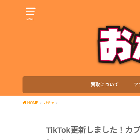
MENU
買取について
ア
HOME
ガチャ
TikTok更新しました！カ