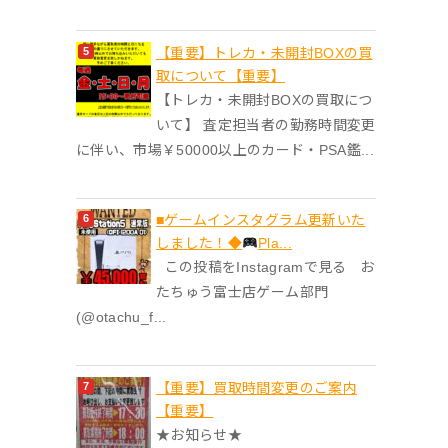
【重要】トレカ・未開封BOXの買
取について【重要】
【トレカ・未開封BOXの買取につ
いて】 査定担当者の勤務時間変更
に伴い、市場￥50000以上のカード・PSA鑑...
■ゲームインスタグラム更新いた
しました！◆
Pla...
この投稿をInstagramで見る お
たちゅう富士店ゲーム部門
(@otachu_f...
【重要】買取時間変更のご案内
【重要】
★お知らせ★