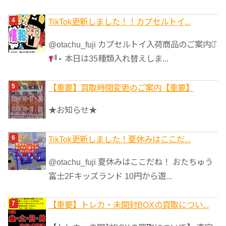
TikTok更新しました！！カプセルトイ...
@otachu_fuji カプセルトイ入荷商品のご案内⋆͛
⋆ 本日は35種類入れ替えしま...
【重要】買取時間変更のご案内【重要】
★お知らせ★
TikTok更新しました！夏休みはここだ...
@otachu_fuji 夏休みはここだね！ おたちゅう
富士2Fキッズランド 10円から遊...
【重要】トレカ・未開封BOXの買取につい...