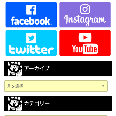
アーカイブ
ア
ー
カ
カテゴリー
イ
ブ