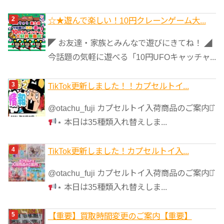
☆★遊んで楽しい！10円クレーンゲーム大...
◤ お友達・家族とみんなで遊びにきてね！ ◢
今話題の気軽に遊べる「10円UFOキャッチャ...
TikTok更新しました！！カプセルトイ...
@otachu_fuji カプセルトイ入荷商品のご案内⋆͛
⋆ 本日は35種類入れ替えしま...
TikTok更新しました！カプセルトイ入...
@otachu_fuji カプセルトイ入荷商品のご案内⋆͛
⋆ 本日は35種類入れ替えしま...
【重要】買取時間変更のご案内【重要】