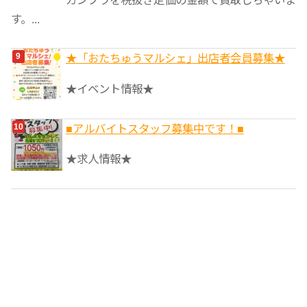
す。...
★「おたちゅうマルシェ」出店者会員募集★
★イベント情報★
■アルバイトスタッフ募集中です！■
★求人情報★