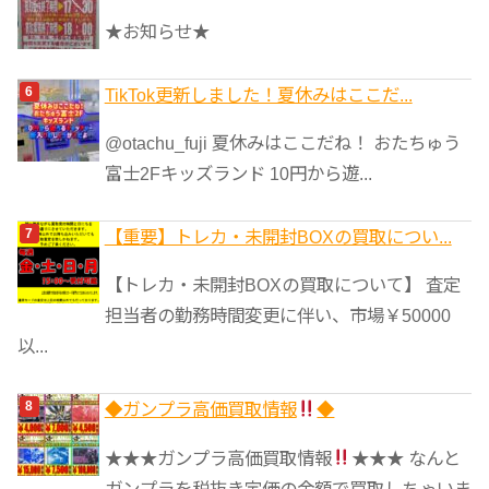
★お知らせ★
TikTok更新しました！夏休みはここだ...
@otachu_fuji 夏休みはここだね！ おたちゅう
富士2Fキッズランド 10円から遊...
【重要】トレカ・未開封BOXの買取につい...
【トレカ・未開封BOXの買取について】 査定
担当者の勤務時間変更に伴い、市場￥50000
以...
◆ガンプラ高価買取情報
◆
★★★ガンプラ高価買取情報
★★★ なんと
ガンプラを税抜き定価の金額で買取しちゃいま