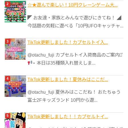
☆★遊んで楽しい！10円クレーンゲーム大...
◤ お友達・家族とみんなで遊びにきてね！ ◢
今話題の気軽に遊べる「10円UFOキャッチャ...
TikTok更新しました！カプセルトイ入...
@otachu_fuji カプセルトイ入荷商品のご案内⋆͛
⋆ 本日は35種類入れ替えしま...
TikTok更新しました！夏休みはここだ...
@otachu_fuji 夏休みはここだね！ おたちゅう
富士2Fキッズランド 10円から遊...
TikTok更新しました！！カプセルトイ...