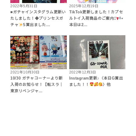
2022年5月31日
2025年12月19日
■ガチャインスタグラム更新い
TikTok更新しました！カプセ
たしました！◆プリンセスガ
ルトイ入荷商品のご案内⋆͛
⋆
チャ
S賞出ました…
本日は2…
2021年10月30日
2022年12月3日
10/30 ガチャコーナーより新
Instagram更新♪〈本日G賞出
入荷のお知らせ！【転スラ｜
ました！！
〉他
東京リベンジャ…