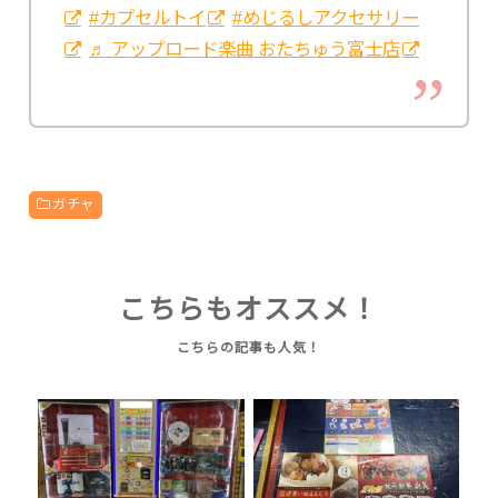
#カプセルトイ
#めじるしアクセサリー
♬ アップロード楽曲 おたちゅう富士店
ガチャ
こちらもオススメ！