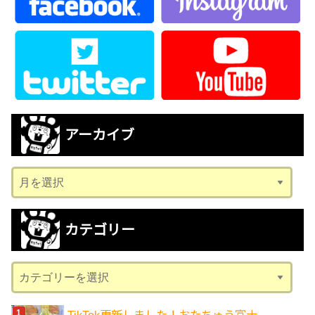
アーカイブ
ア
ー
カ
カテゴリー
イ
ブ
カ
テ
ゴ
TikTok更新しました！おたちゅう富士...