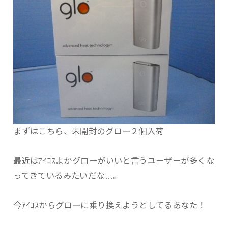
まずはこちら、未開封のグロー２個入荷
最近はｱｲｺｽよかグローがいいと言うユーザーが多くな
ってきているみたいだな…。
今ｱｲｺｽからグローに乗り換えようとしてるあなた！