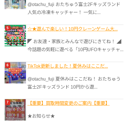
@otachu_fuji おたちゅう富士2Fキッズランド
人気の冷凍キャッチャー！ 一気に...
☆★遊んで楽しい！10円クレーンゲーム大...
◤ お友達・家族とみんなで遊びにきてね！ ◢
今話題の気軽に遊べる「10円UFOキャッチャ...
TikTok更新しました！夏休みはここだ...
@otachu_fuji 夏休みはここだね！ おたちゅう
富士2Fキッズランド 10円から遊...
【重要】買取時間変更のご案内【重要】
★お知らせ★