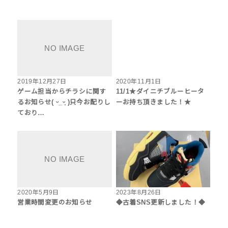
2019年12月27日
2020年11月1日
ゲーム担当からチラシに関す
11/1★ダイニチブルーヒータ
るお知らせ( ᵕ_ᵕ̩̩ )只今お配りし
ーお持ち頂きました！★
ており…
2020年5月9日
2023年8月26日
営業時間変更のお知らせ
◆古着SNS更新しました！◆