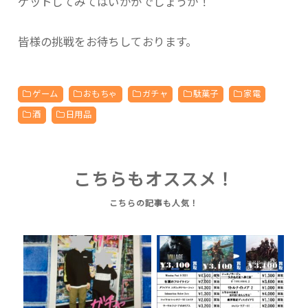
ゲットしてみてはいかがでしょうか！
皆様の挑戦をお待ちしております。
ゲーム
おもちゃ
ガチャ
駄菓子
家電
酒
日用品
こちらもオススメ！