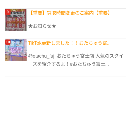
【重要】買取時間変更のご案内【重要】
★お知らせ★
TikTok更新しました！！おたちゅう富...
@otachu_fuji おたちゅう富士店 人気のスクイ
ーズを紹介するよ！#おたちゅう富士...