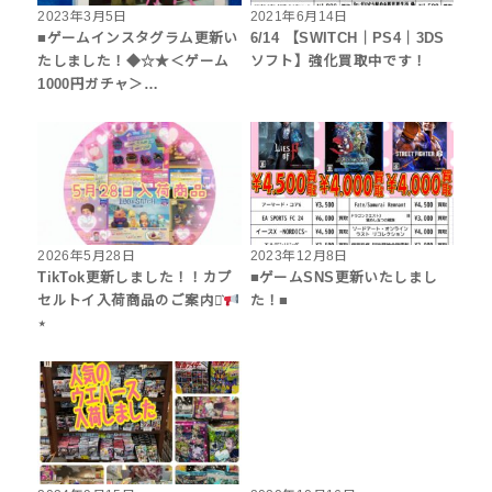
2023年3月5日
2021年6月14日
■ゲームインスタグラム更新い
6/14 【SWITCH｜PS4｜3DS
たしました！◆☆★＜ゲーム
ソフト】強化買取中です！
1000円ガチャ＞…
2026年5月28日
2023年12月8日
TikTok更新しました！！カプ
■ゲームSNS更新いたしまし
セルトイ入荷商品のご案内⋆͛
た！■
⋆