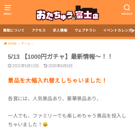
MENU
SEARCH
買取について
アクセス
求人情報
ウェブチラシ
イベントカレンダ
HOME
ゲーム
5/13 【1000円ガチャ】最新情報～！！
2021年5月13日
2026年6月6日
景品を大幅入れ替えしちゃいました！
各賞には、人気景品あり、豪華景品あり、
一人でも、ファミリーでも楽しめちゃう景品を投入し
ちゃいました！