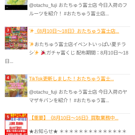
@otachu_fuji おたちゅう富士店 今日入荷のフ
ルーツを紹介！ #おたちゅう富士店...
《8月10日～18日》おたちゅう富士店...
おたちゅう富士店イベントいっぱい夏チラ
シ
ガチャ富くじ 配布期間：8月10日～18
日...
TikTok更新しました！おたちゅう富士...
@otachu_fuji おたちゅう富士店 今日入荷のヤ
マザキパンを紹介！ #おたちゅう富...
【重要】《8月10日～16日》買取業務中...
★お知らせ★ ＊＊＊＊＊＊＊＊＊＊＊＊＊＊