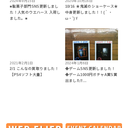
2024年9月15日
2020年10月16日
■駄菓子部門SNS更新しまし
10/16 ★鬼滅のショーケース★
た！人気のウエハース 入荷し
中身更新しました！！(｀・
ました。■
ω・´)ゞ
2021年2月1日
2024年1月6日
2/1 こんなの買取りました！
◆ゲームSNS更新しました！
【PS4ソフト大量】
◆ゲーム1000円ガチャA賞S賞
出ました‼︎…