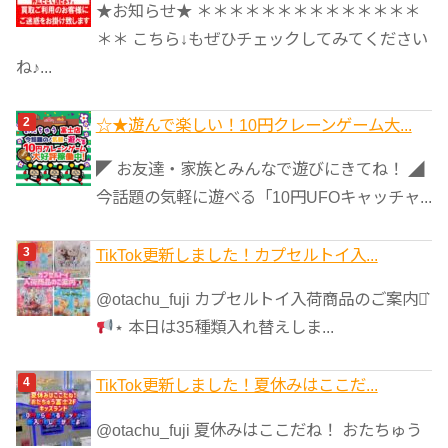
★お知らせ★ ＊＊＊＊＊＊＊＊＊＊＊＊＊＊
ー
＊＊ こちら↓もぜひチェックしてみてください
ね♪...
☆★遊んで楽しい！10円クレーンゲーム大...
◤ お友達・家族とみんなで遊びにきてね！ ◢
今話題の気軽に遊べる「10円UFOキャッチャ...
TikTok更新しました！カプセルトイ入...
@otachu_fuji カプセルトイ入荷商品のご案内⋆͛
⋆ 本日は35種類入れ替えしま...
TikTok更新しました！夏休みはここだ...
@otachu_fuji 夏休みはここだね！ おたちゅう