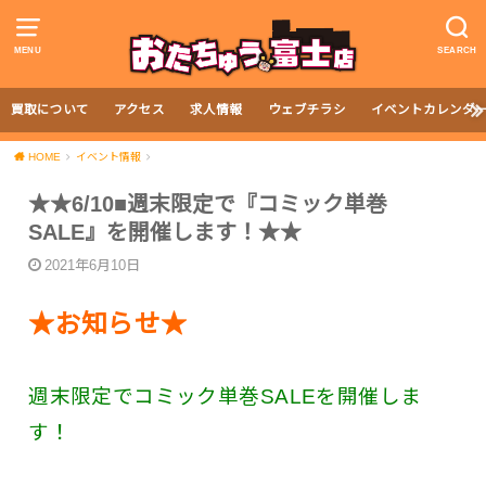
MENU
SEARCH
買取について
アクセス
求人情報
ウェブチラシ
イベントカレンダ
HOME
イベント情報
★★6/10■週末限定で『コミック単巻
SALE』を開催します！★★
2021年6月10日
★お知らせ★
週末限定でコミック単巻SALEを開催しま
す！