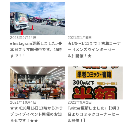
2023年9月24日
2021年1月9日
■Instagram更新しました♪◆
★1/9～1/11まで！古着コーナ
本日フリマ開催中です。15時
ー《メンズウインターセー
まで！！…
ル》開催！★
2021年10月4日
2022年9月2日
★★≪10月16日13時から≫ラ
Twitter更新しました♪【9月3
ブライブイベント開催のお知
日よりコミックコーナーセー
らせです！★★
ル開催！】