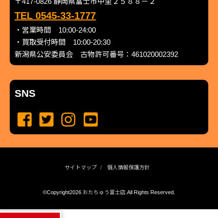
〒417-0826 静岡県富士市中里２５８８－２
TEL 0545-33-1777
・営業時間 10:00-24:00
・買取受付時間 10:00-20:30
新潟県公安委員会 古物許可番号：461020002392
SNS
サイトマップ
個人情報保護方針
©Copyright2026
おたちゅう富士店
.All Rights Reserved.
produced by
...
management by
...