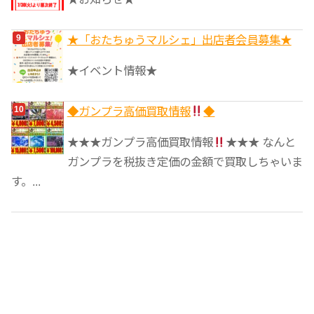
★「おたちゅうマルシェ」出店者会員募集★
★イベント情報★
◆ガンプラ高価買取情報
◆
★★★ガンプラ高価買取情報
★★★ なんと
ガンプラを税抜き定価の金額で買取しちゃいま
す。...