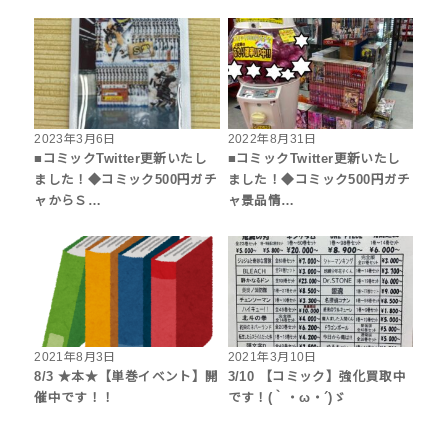
2023年3月6日
2022年8月31日
■コミックTwitter更新いたし
■コミックTwitter更新いたし
ました！◆コミック500円ガチ
ました！◆コミック500円ガチ
ャからＳ…
ャ景品情…
2021年8月3日
2021年3月10日
8/3 ★本★【単巻イベント】開
3/10 【コミック】強化買取中
催中です！！
です！(｀・ω・´)ゞ