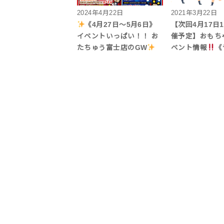
2024年4月22日
2021年3月22日
《4月27日～5月6日》
【次回4月17日
イベントいっぱい！！ お
催予定】おもち
たちゅう富士店のGW
ベント情報
《