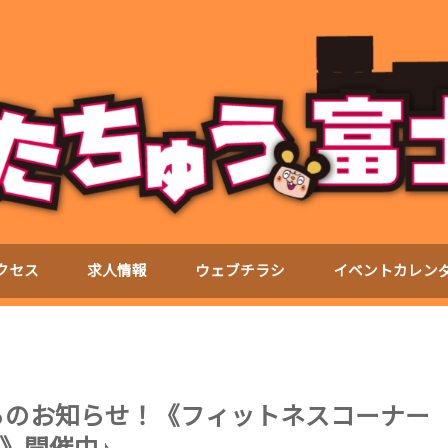
クセス
求人情報
ウェブチラシ
イベントカレン
からのお知らせ！《フィットネスコーナー