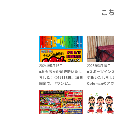
こ
2024年5月16日
2023年3月10日
■おもちゃSNS更新いたし
■スポーツイン
ました！◇5月18日、19日
更新いたしまし
限定で、 #ワンピ…
Colemanのア