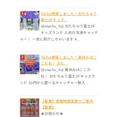
TikTok更新しました！おたちゅう
富士2Fキッズ...
@otachu_fuji おたちゅう富士2F
キッズランド 人気の冷凍キャッチ
ャー！ 一気に紹介しちゃいます #...
TikTok更新しました！夏休みはこ
こだね！ おた...
@otachu_fuji 夏休みはここだ
ね！ おたちゅう富士2Fキッズラ
ンド 10円から遊べるキャッチャー新入...
【重要】買取時間変更のご案内
【重要】
★お知らせ★