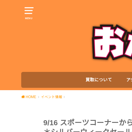
MENU
買取について
ア
HOME
イベント情報
9/16 スポーツコーナー