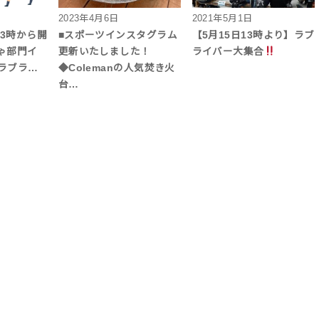
2023年4月6日
2021年5月1日
13時から開
■スポーツインスタグラム
【5月15日13時より】ラブ
ゃ部門イ
更新いたしました！
ライバー大集合
ラブラ…
◆Colemanの人気焚き火
台…