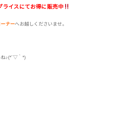
プライスにてお得に販売中
コーナー
へお越しくださいませ。
(*´▽｀*)