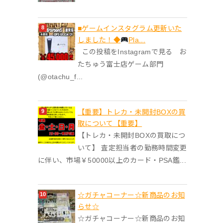
■ゲームインスタグラム更新いた
しました！◆
Pla...
この投稿をInstagramで見る お
たちゅう富士店ゲーム部門
(@otachu_f...
【重要】トレカ・未開封BOXの買
取について【重要】
【トレカ・未開封BOXの買取につ
いて】 査定担当者の勤務時間変更
に伴い、市場￥50000以上のカード・PSA鑑...
☆ガチャコーナー☆新商品のお知
らせ☆
☆ガチャコーナー☆新商品のお知