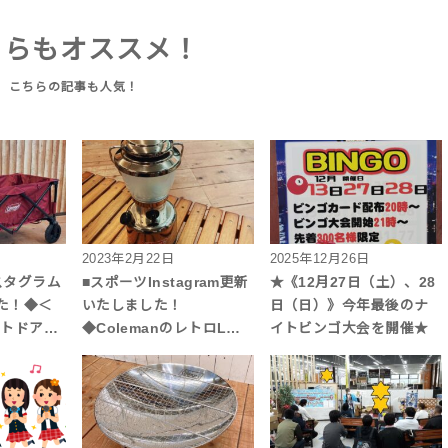
ちらもオススメ！
2023年2月22日
2025年12月26日
スタグラム
■スポーツInstagram更新
★《12月27日（土）、28
た！◆＜
いたしました！
日（日）》今年最後のナ
ウトドア…
◆ColemanのレトロL…
イトビンゴ大会を開催★