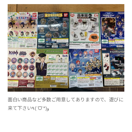
面白い商品など多数ご用意してありますので、遊びに
来て下さい٩(ˊᗜˋ*)و