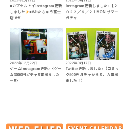
2025年2月27日
2022年6月21日
■カプセルトイInstagram更新
Instagram更新しました♪【２
しました
■#おたちゅう富士
０２２／６／２１MON サマー
店 #ガ…
ガチャ…
2022年12月22日
2022年9月17日
ゲームInstagram更新♪〈ゲー
Twitter更新しました♪【コミッ
ム3000円ガチャS賞出ました
ク500円ガチャからＳ、Ａ賞出
ー‼︎〉
ました！】