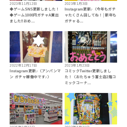
2023年11月12日
2023年1月3日
◆ゲームSNS更新しました！
Instagram更新♪〈今年もガチ
◆ゲーム1000円ガチャA賞出
ャたくさん回してね！│新年も
ました‼︎おめ…
ガチャる…
2022年12月17日
2023年1月23日
Instagram更新♪〈アンパンマ
コミックTwitter更新しまし
ン ガチャ稼働中です♪〉
た！〈おたちゅう富士店2階コ
ミックコーナ…