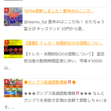
TikTok更新しました！夏休みはここだ...
@otachu_fuji 夏休みはここだね！ おたちゅう
富士2Fキッズランド 10円から遊...
【重要】トレカ・未開封BOXの買取につい...
【トレカ・未開封BOXの買取について】 査定
担当者の勤務時間変更に伴い、市場￥50000
以...
◆ガンプラ高価買取情報
◆
★★★ガンプラ高価買取情報
★★★ なんと
ガンプラを税抜き定価の金額で買取しちゃいま
す。...