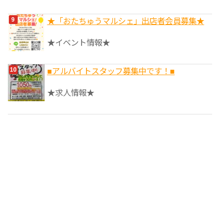
★「おたちゅうマルシェ」出店者会員募集★
★イベント情報★
■アルバイトスタッフ募集中です！■
★求人情報★