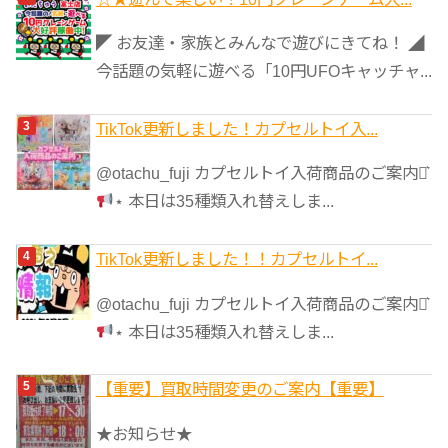
◤ お友達・家族とみんなで遊びにきてね！ ◢
今話題の気軽に遊べる「10円UFOキャッチャ...
TikTok更新しました！カプセルトイ入...
@otachu_fuji カプセルトイ入荷商品のご案内⋆͛
⋆ 本日は35種類入れ替えしま...
TikTok更新しました！！カプセルトイ...
@otachu_fuji カプセルトイ入荷商品のご案内⋆͛
⋆ 本日は35種類入れ替えしま...
【重要】買取時間変更のご案内【重要】
★お知らせ★