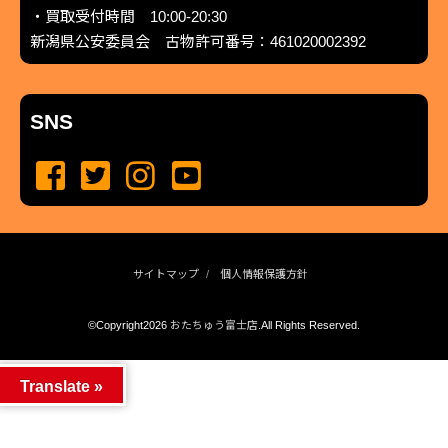
・買取受付時間 10:00-20:30
新潟県公安委員会 古物許可番号：461020002392
SNS
サイトマップ
個人情報保護方針
©Copyright2026
おたちゅう富士店
.All Rights Reserved.
produced by
...
management by
...
Translate »