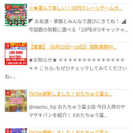
☆★遊んで楽しい！10円クレーンゲーム大...
◤ お友達・家族とみんなで遊びにきてね！ ◢
今話題の気軽に遊べる「10円UFOキャッチャ...
【重要】《8月10日～16日》買取業務中...
★お知らせ★ ＊＊＊＊＊＊＊＊＊＊＊＊＊＊
＊＊ こちら↓もぜひチェックしてみてください
ね♪...
TikTok更新しました！おたちゅう富士...
@otachu_fuji おたちゅう富士店 今日入荷のヤ
マザキパンを紹介！ #おたちゅう富...
TikTok更新しました！おたちゅう富士...