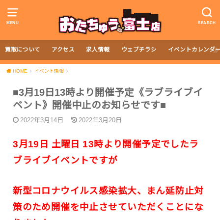
MENU
SEARCH
買取について
アクセス
求人情報
ウェブチラシ
イベントカレンダ
HOME
イベント情報
■3月19日13時より開催予定《ラブライブイ
ベント》開催中止のお知らせです■
2022年3月14日
2022年3月20日
3月19日 土曜日 13時より開催予定でしたラ
ブライブイベントですが
新型コロナウイルス感染拡大、まん延防止対
策のため開催を中止させていただくことにな