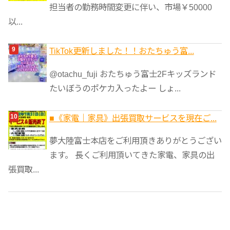
担当者の勤務時間変更に伴い、市場￥50000
以...
TikTok更新しました！！おたちゅう富...
@otachu_fuji おたちゅう富士2Fキッズランド
たいぼうのポケカ入ったよー しょ...
■《家電｜家具》出張買取サービスを現在ご...
夢大陸富士本店をご利用頂きありがとうござい
ます。 長くご利用頂いてきた家電、家具の出
張買取...