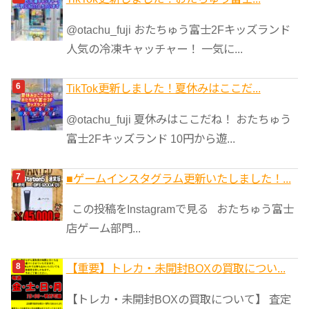
@otachu_fuji おたちゅう富士2Fキッズランド
人気の冷凍キャッチャー！ 一気に...
TikTok更新しました！夏休みはここだ...
@otachu_fuji 夏休みはここだね！ おたちゅう
富士2Fキッズランド 10円から遊...
■ゲームインスタグラム更新いたしました！...
この投稿をInstagramで見る おたちゅう富士
店ゲーム部門...
【重要】トレカ・未開封BOXの買取につい...
【トレカ・未開封BOXの買取について】 査定