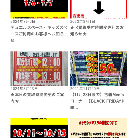
2024年7月6日
2023年3月1日
デュエルスペース・キッズスペ
★《買取受付時間変更》のお
ースご利用のお客様へお知ら
知らせ★
せ
2024年8月23日
2021年11月20日
★本日の買取時間変更のご案
【11月28日まで】古着Men's
内★
コーナー《BLACK FRIDAY》
開…