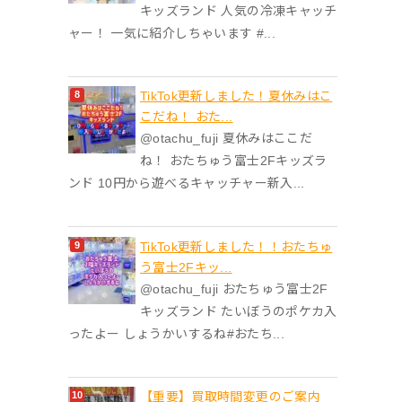
キッズランド 人気の冷凍キャッチ
ャー！ 一気に紹介しちゃいます #...
TikTok更新しました！夏休みはこ
こだね！ おた...
@otachu_fuji 夏休みはここだ
ね！ おたちゅう富士2Fキッズラ
ンド 10円から遊べるキャッチャー新入...
TikTok更新しました！！おたちゅ
う富士2Fキッ...
@otachu_fuji おたちゅう富士2F
キッズランド たいぼうのポケカ入
ったよー しょうかいするね#おたち...
【重要】買取時間変更のご案内