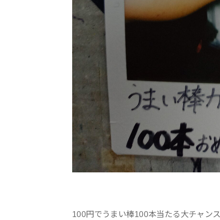
100円でうまい棒100本当たる大チャン