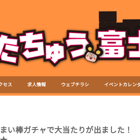
クセス
求人情報
ウェブチラシ
イベントカレン
まい棒ガチャで大当たりが出ました！