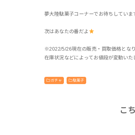
夢大陸駄菓子コーナーでお待ちしていま
次はあなたの番だよ
※2022/5/26現在の販売・買取価格とな
在庫状況などによってお値段が変動いた
ガチャ
駄菓子
こ