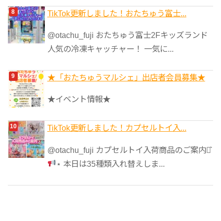
TikTok更新しました！おたちゅう富士...
@otachu_fuji おたちゅう富士2Fキッズランド
人気の冷凍キャッチャー！ 一気に...
★「おたちゅうマルシェ」出店者会員募集★
★イベント情報★
TikTok更新しました！カプセルトイ入...
@otachu_fuji カプセルトイ入荷商品のご案内⋆͛
⋆ 本日は35種類入れ替えしま...