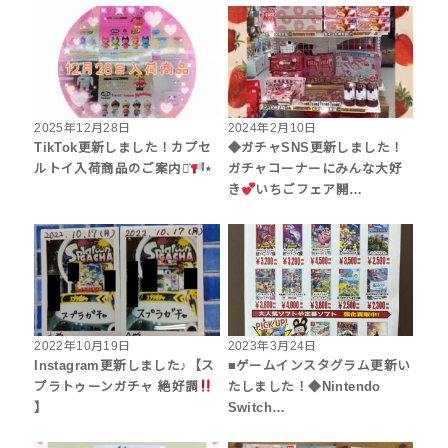
2025年12月28日
2024年2月10日
TikTok更新しました！カプセ
◆ガチャSNS更新しました！
ルトイ入荷商品のご案内⋆͛
⋆
ガチャコーナーにみんな大好
き
いちごフェア開…
2022年10月19日
2023年3月24日
Instagram更新しました♪【ス
■ゲームインスタグラム更新い
プラトゥーンガチャ 絶好調
たしました！◆Nintendo
】
Switch…