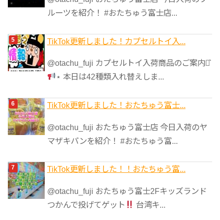
ルーツを紹介！ #おたちゅう富士店...
TikTok更新しました！カプセルトイ入...
@otachu_fuji カプセルトイ入荷商品のご案内⋆͛
⋆ 本日は42種類入れ替えしま...
TikTok更新しました！おたちゅう富士...
@otachu_fuji おたちゅう富士店 今日入荷のヤ
マザキパンを紹介！ #おたちゅう富...
TikTok更新しました！！おたちゅう富...
@otachu_fuji おたちゅう富士2Fキッズランド
つかんで投げてゲット
台湾キ...