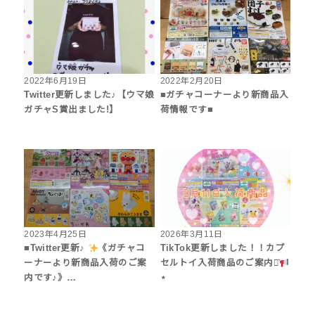
2022年6月19日
2022年2月20日
Twitter更新しました♪【ウマ娘
■ガチャコーナーより新商品入
ガチャS賞出ました!】
荷情報です■
2023年4月25日
2026年3月11日
■Twitter更新♪
《ガチャコ
TikTok更新しました！！カプ
ーナーより新商品入荷のご案
セルトイ入荷商品のご案内⋆͛
内です♪》…
⋆