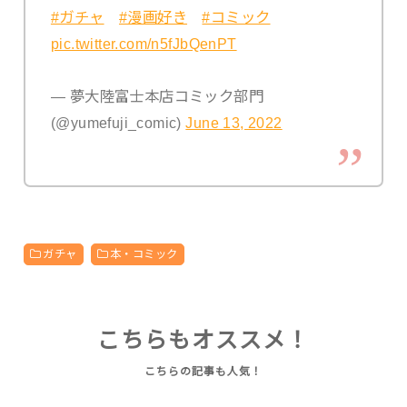
#ガチャ
#漫画好き
#コミック
pic.twitter.com/n5fJbQenPT
— 夢大陸富士本店コミック部門
(@yumefuji_comic)
June 13, 2022
ガチャ
本・コミック
こちらもオススメ！