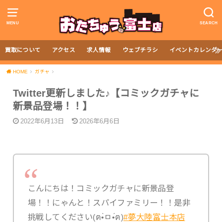
MENU
SEARCH
買取について
アクセス
求人情報
ウェブチラシ
イベントカレンダ
HOME
ガチャ
Twitter更新しました♪【コミックガチャに
新景品登場！！】
2022年6月13日
2026年6月6日
こんにちは！コミックガチャに新景品登
場！！にゃんと！スパイファミリー！！是非
挑戦してください(ฅ•̀ㅁ•́ฅ)
#夢大陸富士本店