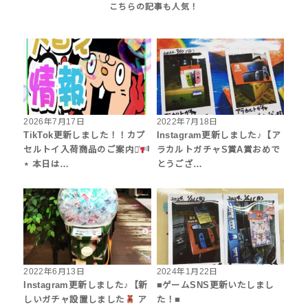
2026年7月17日
2022年7月18日
TikTok更新しました！！カプ
Instagram更新しました♪【ア
セルトイ入荷商品のご案内⋆͛
ラカルトガチャS賞A賞おめで
⋆ 本日は…
とうござ…
2022年6月13日
2024年1月22日
Instagram更新しました♪【新
■ゲームSNS更新いたしまし
しいガチャ設置しました
ア
た！■