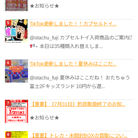
★お知らせ★
TikTok更新しました！！カプセルトイ...
@otachu_fuji カプセルトイ入荷商品のご案内⋆͛
⋆ 本日は35種類入れ替えしま...
TikTok更新しました！夏休みはここだ...
@otachu_fuji 夏休みはここだね！ おたちゅう
富士2Fキッズランド 10円から遊...
【重要】《7月31日》釣具取扱終了のお知...
★お知らせ★
【重要】トレカ・未開封BOXの買取につい...