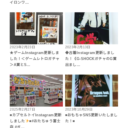
イロンワ…
2023年2月23日
2023年2月13日
★ゲームInstagram更新しま
◆古着Instagram更新しまし
した！＜ゲームレトロガチャ
た！《G-SHOCKガチャのG賞
＞A賞とS…
出まし…
2025年2月27日
2023年10月29日
■カプセルトイInstagram更新
■おもちゃSNS更新いたしまし
しました
■#おたちゅう富士
た！■
店 #ガ…