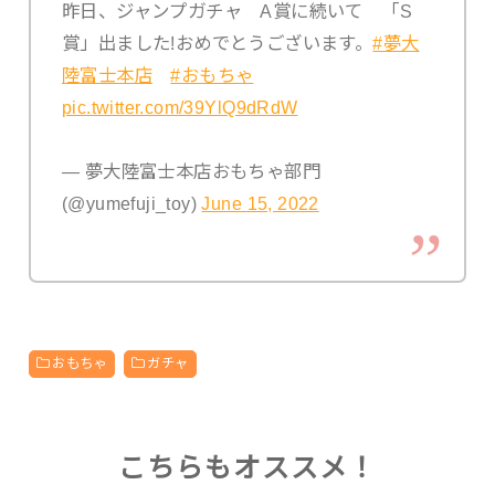
昨日、ジャンプガチャ A賞に続いて 「S
賞」出ました!おめでとうございます。
#夢大
陸富士本店
#おもちゃ
pic.twitter.com/39YlQ9dRdW
— 夢大陸富士本店おもちゃ部門
(@yumefuji_toy)
June 15, 2022
おもちゃ
ガチャ
こちらもオススメ！