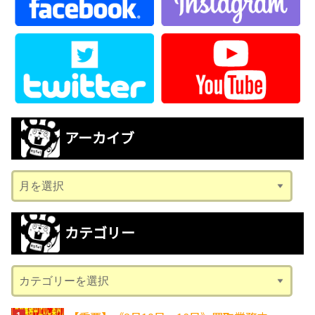
アーカイブ
ア
ー
カ
カテゴリー
イ
ブ
カ
テ
ゴ