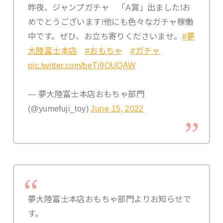
昨夜、ジャンプガチャ 「A賞」出ました!お
めでとうございます!他にも色々なガチャ稼働
中です。ぜひ、お立ち寄りくださいませ。
#夢
大陸富士本店
#おもちゃ
#ガチャ
pic.twitter.com/beTj9OUQAW
— 夢大陸富士本店おもちゃ部門
(@yumefuji_toy)
June 15, 2022
夢大陸富士本店おもちゃ部門よりお知らせで
す。