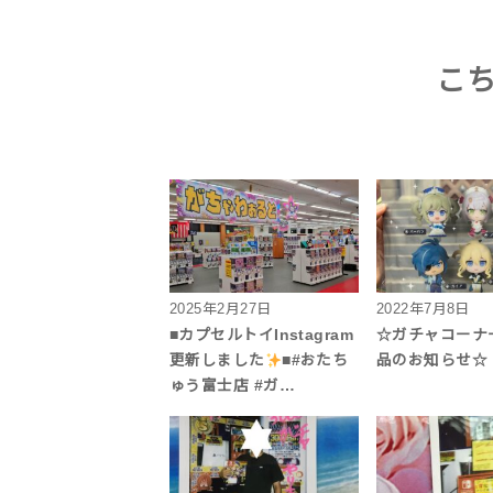
こ
2025年2月27日
2022年7月8日
■カプセルトイInstagram
☆ガチャコーナ
更新しました
■#おたち
品のお知らせ☆
ゅう富士店 #ガ…