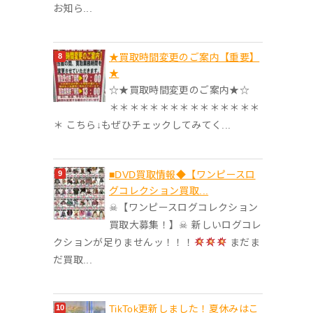
お知ら...
★買取時間変更のご案内【重要】
★
☆★買取時間変更のご案内★☆
＊＊＊＊＊＊＊＊＊＊＊＊＊＊＊
＊ こちら↓もぜひチェックしてみてく...
■DVD買取情報◆【ワンピースロ
グコレクション買取...
☠【ワンピースログコレクション
買取大募集！】☠ 新しいログコレ
クションが足りませんッ！！！
まだま
だ買取...
TikTok更新しました！夏休みはこ