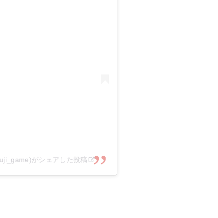
uji_game)がシェアした投稿