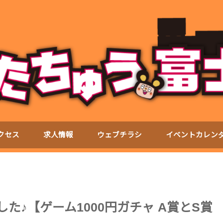
クセス
求人情報
ウェブチラシ
イベントカレン
ました♪【ゲーム1000円ガチャ A賞とS賞