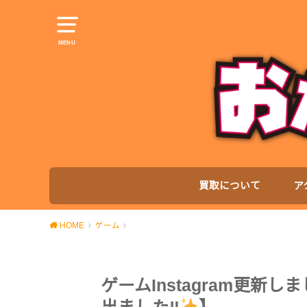
MENU
買取について
ア
HOME
ゲーム
ゲームInstagram更新し