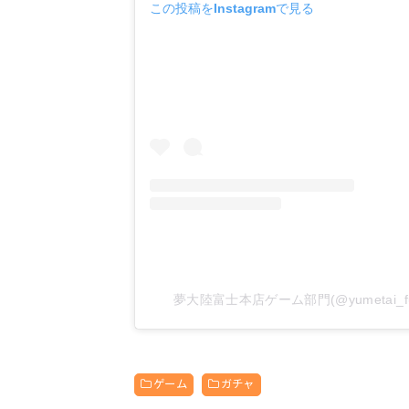
この投稿をInstagramで見る
夢大陸富士本店ゲーム部門(@yumetai_f
ゲーム
ガチャ