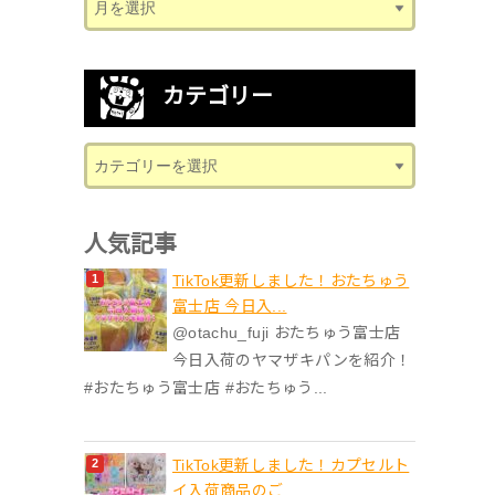
カテゴリー
人気記事
TikTok更新しました！おたちゅう
富士店 今日入...
@otachu_fuji おたちゅう富士店
今日入荷のヤマザキパンを紹介！
#おたちゅう富士店 #おたちゅう...
TikTok更新しました！カプセルト
イ入荷商品のご...