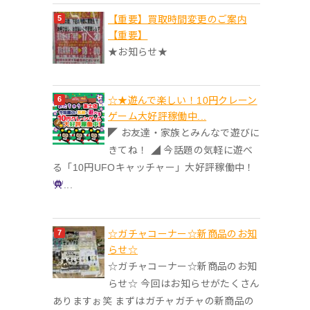
【重要】買取時間変更のご案内
【重要】
★お知らせ★
☆★遊んで楽しい！10円クレーン
ゲーム大好評稼働中...
◤ お友達・家族とみんなで遊びに
きてね！ ◢ 今話題の気軽に遊べ
る「10円UFOキャッチャー」大好評稼働中！
...
☆ガチャコーナー☆新商品のお知
らせ☆
☆ガチャコーナー☆新商品のお知
らせ☆ 今回はお知らせがたくさん
ありますぉ笑 まずはガチャガチャの新商品の