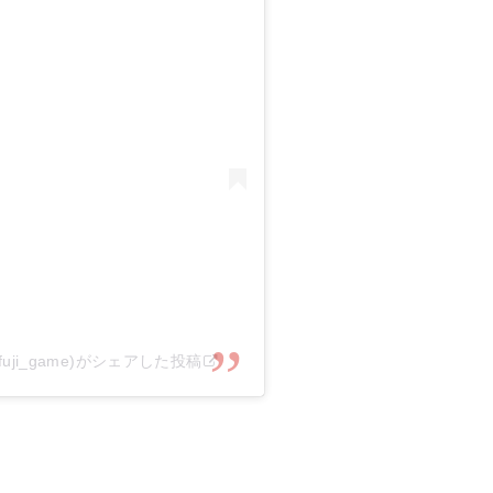
uji_game)がシェアした投稿