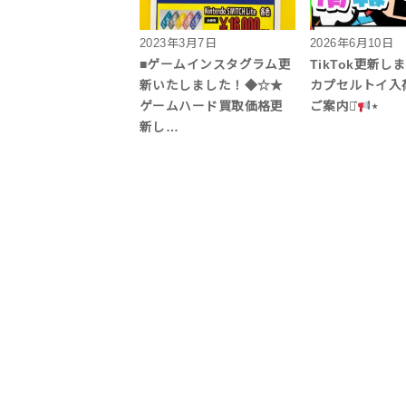
2023年3月7日
2026年6月10日
■ゲームインスタグラム更
TikTok更新し
新いたしました！◆☆★
カプセルトイ入
ゲームハード買取価格更
ご案内⋆͛
⋆
新し…