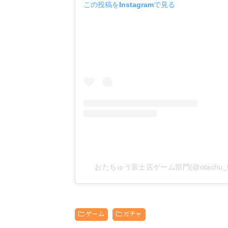
この投稿をInstagramで見る
おたちゅう富士店ゲーム部門(@otachu_f
ゲーム
ガチャ