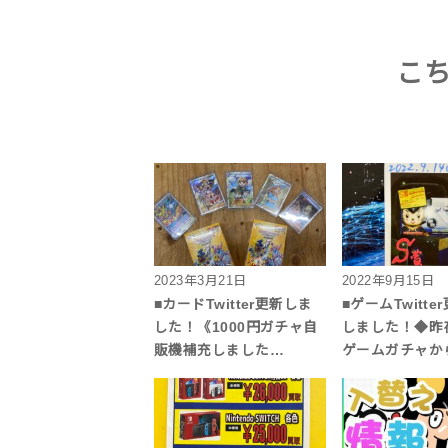
こ
2023年3月21日
2022年9月15日
■カードTwitter更新しま
■ゲームTwitte
した！《1000円ガチャ自
しました！◆昨
販機補充しました…
ゲームガチャか