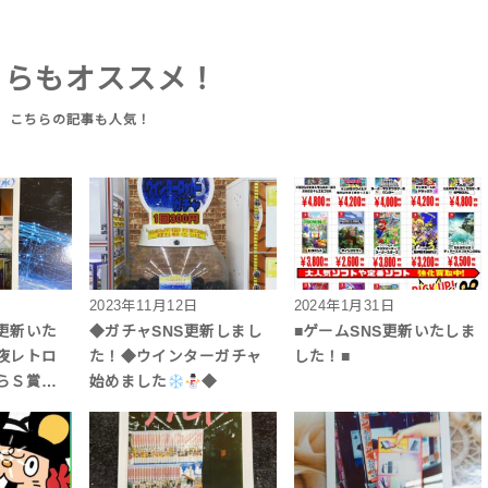
ちらもオススメ！
2023年11月12日
2024年1月31日
r更新いた
◆ガチャSNS更新しまし
■ゲームSNS更新いたしま
夜レトロ
た！◆ウインターガチャ
した！■
らＳ賞…
始めました
◆