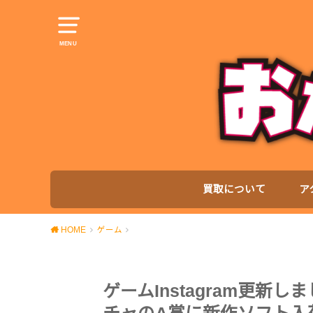
MENU
買取について
ア
HOME
ゲーム
ゲームInstagram更新