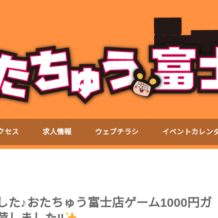
クセス
求人情報
ウェブチラシ
イベントカレン
しました♪おたちゅう富士店ゲーム1000円ガ