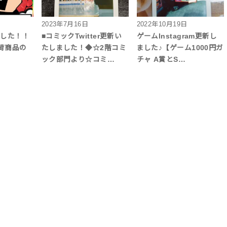
2023年7月16日
2022年10月19日
ました！！
■コミックTwitter更新い
ゲームInstagram更新し
荷商品の
たしました！◆☆2階コミ
ました♪【ゲーム1000円ガ
ック部門より☆コミ…
チャ A賞とS…