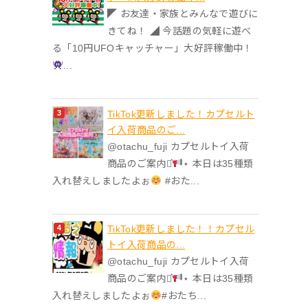
◤ お友達・家族とみんなで遊びに
きてね！ ◢ 今話題の気軽に遊べ
る「10円UFOキャッチャー」大好評稼働中！
...
TikTok更新しました！カプセルト
イ入荷商品のご...
@otachu_fuji カプセルトイ入荷
商品のご案内⋆͛
⋆ 本日は35種類
入れ替えしましたよぉ
#おた...
TikTok更新しました！！カプセル
トイ入荷商品の...
@otachu_fuji カプセルトイ入荷
商品のご案内⋆͛
⋆ 本日は35種類
入れ替えしましたよぉ
#おたち...