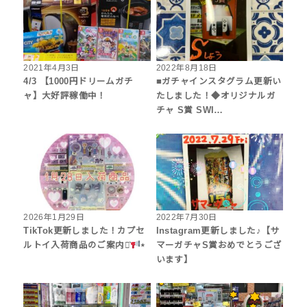
2021年4月3日
2022年8月18日
4/3 【1000円ドリームガチ
■ガチャインスタグラム更新い
ャ】大好評稼働中！
たしました！◆オリジナルガ
チャ S賞 SWI…
2026年1月29日
2022年7月30日
TikTok更新しました！カプセ
Instagram更新しました♪【サ
ルトイ入荷商品のご案内⋆͛
⋆
マーガチャS賞おめでとうござ
います】