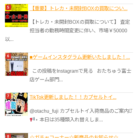
【重要】トレカ・未開封BOXの買取につい...
【トレカ・未開封BOXの買取について】 査定
担当者の勤務時間変更に伴い、市場￥50000
以...
■ゲームインスタグラム更新いたしました！...
この投稿をInstagramで見る おたちゅう富士
店ゲーム部門...
TikTok更新しました！！カプセルトイ...
@otachu_fuji カプセルトイ入荷商品のご案内⋆͛
⋆ 本日は35種類入れ替えしま...
☆ガチャコーナー☆新商品のお知らせ☆