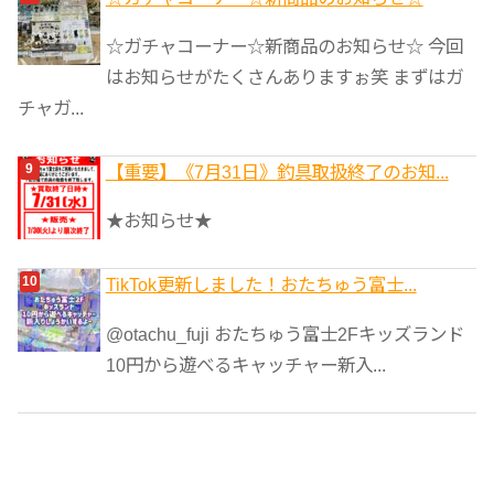
☆ガチャコーナー☆新商品のお知らせ☆ 今回
はお知らせがたくさんありますぉ笑 まずはガ
チャガ...
【重要】《7月31日》釣具取扱終了のお知...
★お知らせ★
TikTok更新しました！おたちゅう富士...
@otachu_fuji おたちゅう富士2Fキッズランド
10円から遊べるキャッチャー新入...