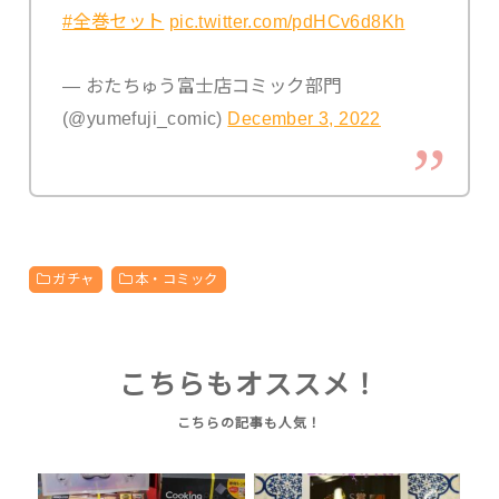
#全巻セット
pic.twitter.com/pdHCv6d8Kh
— おたちゅう富士店コミック部門
(@yumefuji_comic)
December 3, 2022
ガチャ
本・コミック
こちらもオススメ！