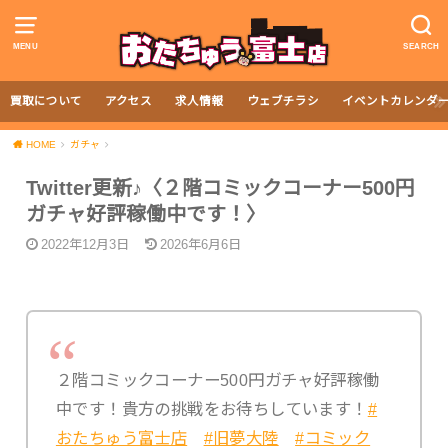
MENU
SEARCH
買取について
アクセス
求人情報
ウェブチラシ
イベントカレンダ
HOME
ガチャ
Twitter更新♪〈２階コミックコーナー500円
ガチャ好評稼働中です！〉
2022年12月3日
2026年6月6日
２階コミックコーナー500円ガチャ好評稼働
中です！貴方の挑戦をお待ちしています！
#
おたちゅう富士店
#旧夢大陸
#コミック