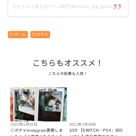
おたちゅう富士店ゲーム部門(@otachu_fuji_game)がシェアした投稿
ゲーム
ガチャ
こちらもオススメ！
2023年1月16日
2021年1月29日
◇ガチャInstagram更新しま
1/29 【SWITCH・PS4・3DS