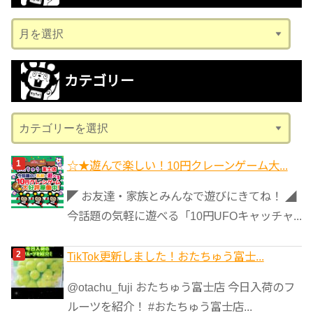
ア
ー
カ
カテゴリー
イ
ブ
カ
テ
ゴ
☆★遊んで楽しい！10円クレーンゲーム大...
リ
◤ お友達・家族とみんなで遊びにきてね！ ◢
ー
今話題の気軽に遊べる「10円UFOキャッチャ...
TikTok更新しました！おたちゅう富士...
@otachu_fuji おたちゅう富士店 今日入荷のフ
ルーツを紹介！ #おたちゅう富士店...