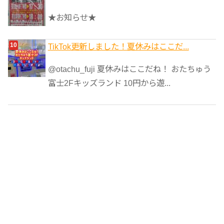
★お知らせ★
TikTok更新しました！夏休みはここだ...
@otachu_fuji 夏休みはここだね！ おたちゅう
富士2Fキッズランド 10円から遊...