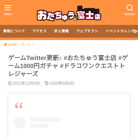
MENU
SEARCH
買取について
アクセス
求人情報
ウェブチラシ
イベントカレンダ
HOME
ゲーム
ゲームTwitter更新♪ #おたちゅう富士店 #ゲ
ーム1000円ガチャ #ドラコワンクエストト
レジャーズ
2022年12月9日
2026年6月6日