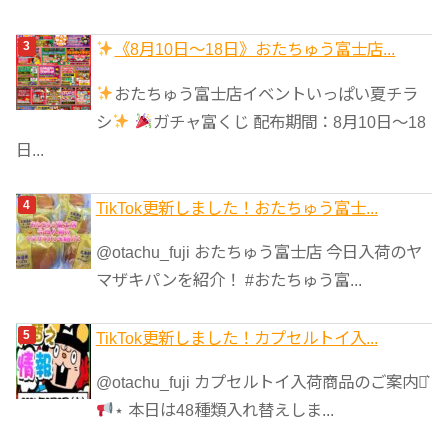
《8月10日～18日》おたちゅう富士店...
おたちゅう富士店イベントいっぱい夏チラ
シ
ガチャ富くじ 配布期間：8月10日～18
日...
TikTok更新しました！おたちゅう富士...
@otachu_fuji おたちゅう富士店 今日入荷のヤ
マザキパンを紹介！ #おたちゅう富...
TikTok更新しました！カプセルトイ入...
@otachu_fuji カプセルトイ入荷商品のご案内⋆͛
⋆ 本日は48種類入れ替えしま...