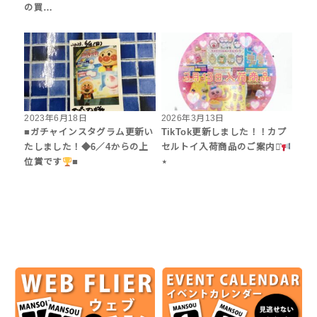
の買…
2023年6月18日
2026年3月13日
■ガチャインスタグラム更新い
TikTok更新しました！！カプ
たしました！◆6／4からの上
セルトイ入荷商品のご案内⋆͛
位賞です
■
⋆