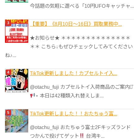
今話題の気軽に遊べる「10円UFOキャッチャ...
【重要】《8月10日～16日》買取業務中...
★お知らせ★ ＊＊＊＊＊＊＊＊＊＊＊＊＊＊
＊＊ こちら↓もぜひチェックしてみてください
ね♪...
TikTok更新しました！カプセルトイ入...
@otachu_fuji カプセルトイ入荷商品のご案内⋆͛
⋆ 本日は42種類入れ替えしま...
TikTok更新しました！！おたちゅう富...
@otachu_fuji おたちゅう富士2Fキッズランド
つかんで投げてゲット
台湾キ...