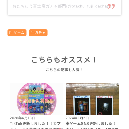
おたちゅう富士店ガチャ部門(@otachu_fuji_gacha)がシェアした投稿
ゲーム
ガチャ
こちらもオススメ！
2026年4月18日
2024年1月6日
TikTok更新しました！！カプ
◆ゲームSNS更新しました！