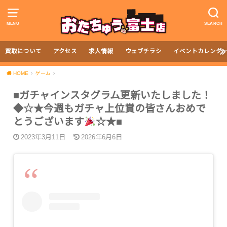
MENU
SEARCH
買取について
アクセス
求人情報
ウェブチラシ
イベントカレンダ
HOME
ゲーム
■ガチャインスタグラム更新いたしました！
◆☆★今週もガチャ上位賞の皆さんおめで
とうございます
☆★■
2023年3月11日
2026年6月6日