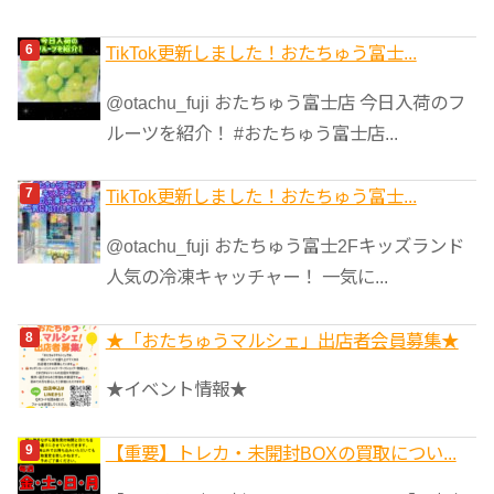
TikTok更新しました！おたちゅう富士...
@otachu_fuji おたちゅう富士店 今日入荷のフ
ルーツを紹介！ #おたちゅう富士店...
TikTok更新しました！おたちゅう富士...
@otachu_fuji おたちゅう富士2Fキッズランド
人気の冷凍キャッチャー！ 一気に...
★「おたちゅうマルシェ」出店者会員募集★
★イベント情報★
【重要】トレカ・未開封BOXの買取につい...