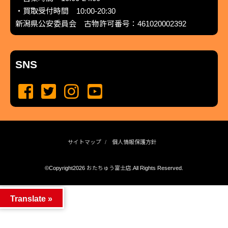
・買取受付時間 10:00-20:30
新潟県公安委員会 古物許可番号：461020002392
SNS
サイトマップ
個人情報保護方針
©Copyright2026
おたちゅう富士店
.All Rights Reserved.
produced by
...
management by
...
Translate »