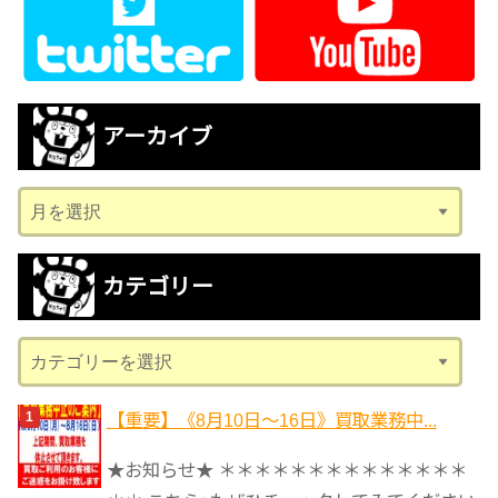
アーカイブ
ア
ー
カ
カテゴリー
イ
ブ
カ
テ
ゴ
【重要】《8月10日～16日》買取業務中...
リ
★お知らせ★ ＊＊＊＊＊＊＊＊＊＊＊＊＊＊
ー