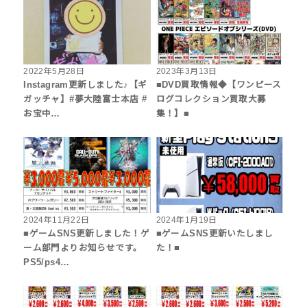
2022年5月28日
2023年3月13日
Instagram更新しました♪【ギ
■DVD買取情報◆【ワンピース
ガッチャ】#夢大陸富士本店 #
ログコレクション買取大募
お宝中…
集！】■
2024年11月22日
2024年1月19日
■ゲームSNS更新しました！ゲ
■ゲームSNS更新いたしまし
ーム部門よりお知らせです。
た！■
PS5/ps4…