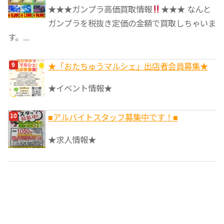
★★★ガンプラ高価買取情報
★★★ なんと
ガンプラを税抜き定価の金額で買取しちゃいま
す。...
★「おたちゅうマルシェ」出店者会員募集★
★イベント情報★
■アルバイトスタッフ募集中です！■
★求人情報★