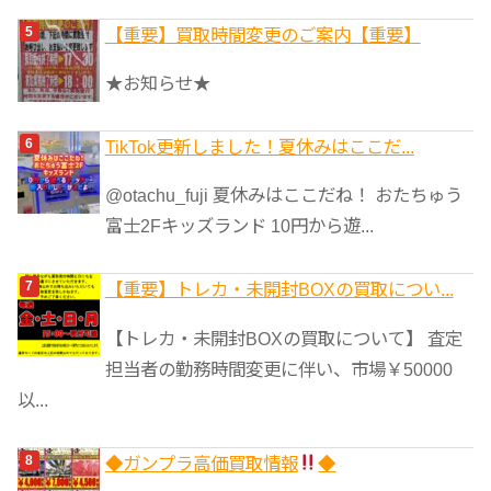
【重要】買取時間変更のご案内【重要】
★お知らせ★
TikTok更新しました！夏休みはここだ...
@otachu_fuji 夏休みはここだね！ おたちゅう
富士2Fキッズランド 10円から遊...
【重要】トレカ・未開封BOXの買取につい...
【トレカ・未開封BOXの買取について】 査定
担当者の勤務時間変更に伴い、市場￥50000
以...
◆ガンプラ高価買取情報
◆