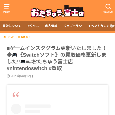
MENU
SEARCH
買取について
アクセス
求人情報
ウェブチラシ
イベントカレンダ
HOME
買取情報
■ゲームインスタグラム更新いたしました！
◆
《Switchソフト》の買取価格更新しま
した‼︎
■#おたちゅう富士店
#nintendoswitch #買取
2023年4月12日