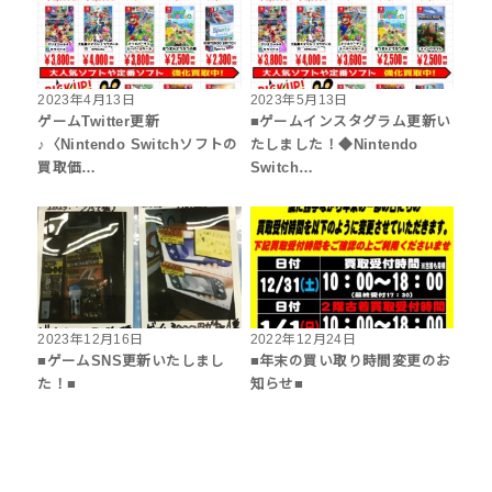
2023年4月13日
2023年5月13日
ゲームTwitter更新
■ゲームインスタグラム更新い
♪〈Nintendo Switchソフトの
たしました！◆Nintendo
買取価…
Switch…
2023年12月16日
2022年12月24日
■ゲームSNS更新いたしまし
■年末の買い取り時間変更のお
た！■
知らせ■