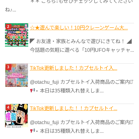
＊＊ こちら↓もぜひチェックしてみてください
ね♪...
☆★遊んで楽しい！10円クレーンゲーム大...
◤ お友達・家族とみんなで遊びにきてね！ ◢
今話題の気軽に遊べる「10円UFOキャッチャ...
TikTok更新しました！カプセルトイ入...
@otachu_fuji カプセルトイ入荷商品のご案内⋆͛
⋆ 本日は35種類入れ替えしま...
TikTok更新しました！！カプセルトイ...
@otachu_fuji カプセルトイ入荷商品のご案内⋆͛
⋆ 本日は35種類入れ替えしま...