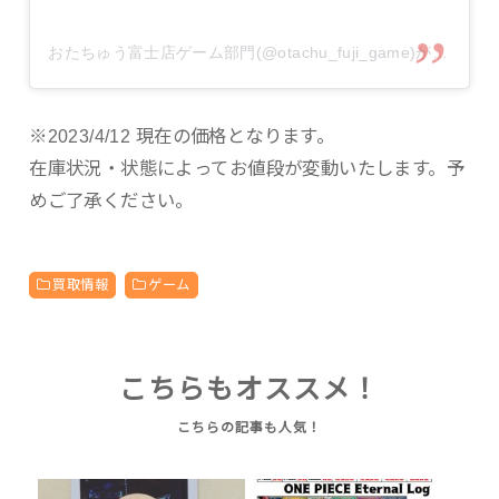
おたちゅう富士店ゲーム部門(@otachu_fuji_game)がシェアした投稿
※2023/4/12 現在の価格となります。
在庫状況・状態によってお値段が変動いたします。予
めご了承ください。
買取情報
ゲーム
こちらもオススメ！