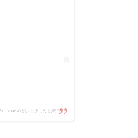
uji_game)がシェアした投稿