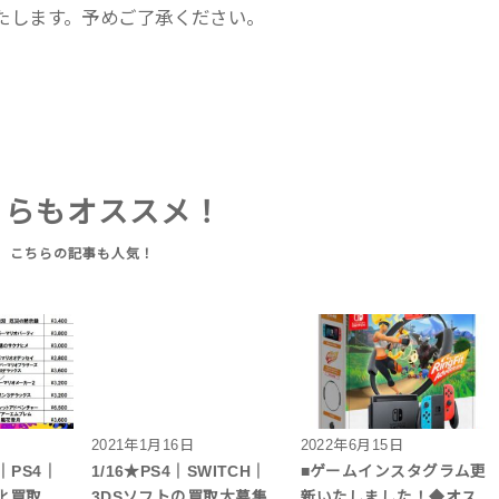
たします。予めご了承ください。
ちらもオススメ！
2021年1月16日
2022年6月15日
H｜PS4｜
1/16★PS4｜SWITCH｜
■ゲームインスタグラム更
化買取
3DSソフトの買取大募集
新いたしました！◆オス