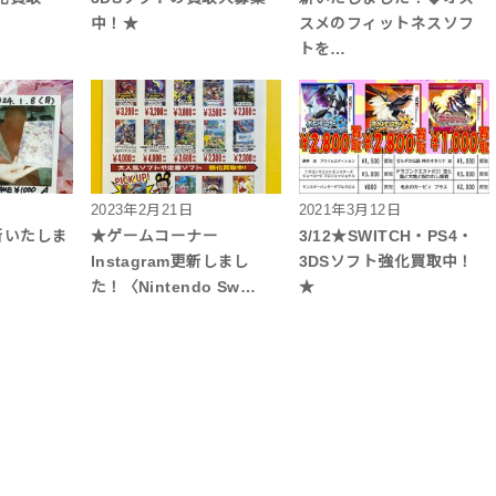
中！★
スメのフィットネスソフ
トを…
2023年2月21日
2021年3月12日
新いたしま
★ゲームコーナー
3/12★SWITCH・PS4・
Instagram更新しまし
3DSソフト強化買取中！
た！〈Nintendo Sw…
★