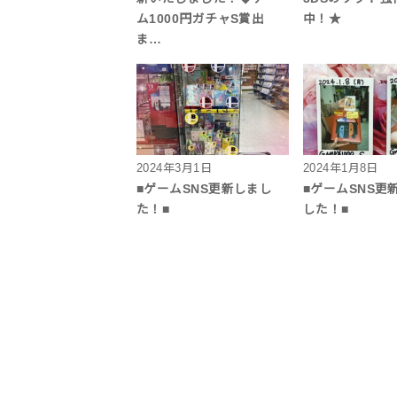
ム1000円ガチャS賞出
中！★
ま…
2024年3月1日
2024年1月8日
■ゲームSNS更新しまし
■ゲームSNS更
た！■
した！■