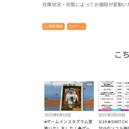
在庫状況・状態によってお値段が変動い
買取情報
ゲーム
こ
2023年6月10日
2021年3月19日
■ゲームインスタグラム更
3/19★SWITC
新いたしました！◆ゲー
3DSのソフト強