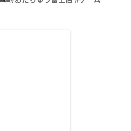
■#おたちゅう富士店 #ゲーム