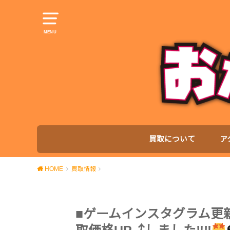
MENU
買取について
ア
HOME
買取情報
■ゲームインスタグラム更