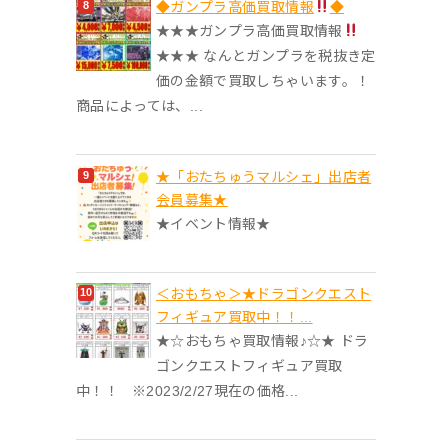
◆ガンプラ高価買取情報
◆
★★★ガンプラ高価買取情報
★★★ なんとガンプラを税抜き定
価の金額で買取しちゃいます。！
商品によっては、...
★「おたちゅうマルシェ」出店者
会員募集★
★イベント情報★
＜おもちゃ＞★ドラゴンクエスト
フィギュア買取中！！...
★☆おもちゃ買取情報♪☆★ ドラ
ゴンクエストフィギュア買取
中！！ ※2023/2/27現在の価格...