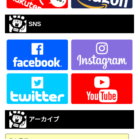
SNS
アーカイブ
ア