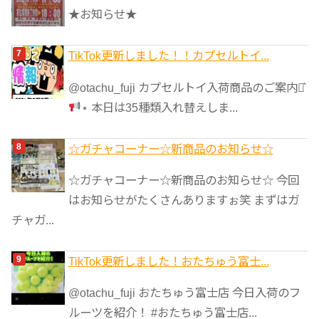
★お知らせ★
TikTok更新しました！！カプセルトイ...
@otachu_fuji カプセルトイ入荷商品のご案内⋆͛
⋆ 本日は35種類入れ替えしま...
☆ガチャコーナー☆新商品のお知らせ☆
☆ガチャコーナー☆新商品のお知らせ☆ 今回
はお知らせがたくさんありますぉ笑 まずはガ
チャガ...
TikTok更新しました！おたちゅう富士...
@otachu_fuji おたちゅう富士店 今日入荷のフ
ルーツを紹介！ #おたちゅう富士店...