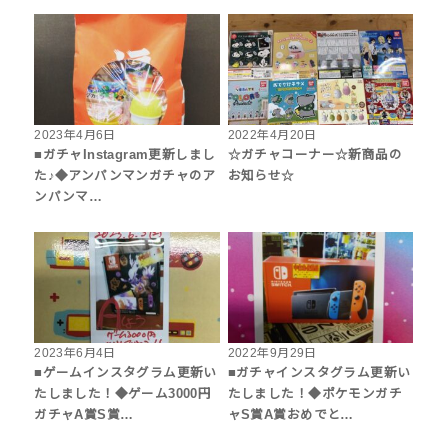
2023年4月6日
2022年4月20日
■ガチャInstagram更新しまし
☆ガチャコーナー☆新商品の
た♪◆アンパンマンガチャのア
お知らせ☆
ンパンマ…
2023年6月4日
2022年9月29日
■ゲームインスタグラム更新い
■ガチャインスタグラム更新い
たしました！◆ゲーム3000円
たしました！◆ポケモンガチ
ガチャA賞S賞…
ャS賞A賞おめでと…