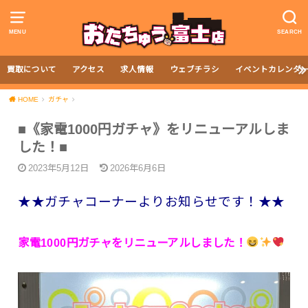
MENU
SEARCH
買取について
アクセス
求人情報
ウェブチラシ
イベントカレンダ
HOME
ガチャ
■《家電1000円ガチャ》をリニューアルしま
した！■
2023年5月12日
2026年6月6日
★★ガチャコーナーよりお知らせです！★★
家電1000円ガチャをリニューアルしました！