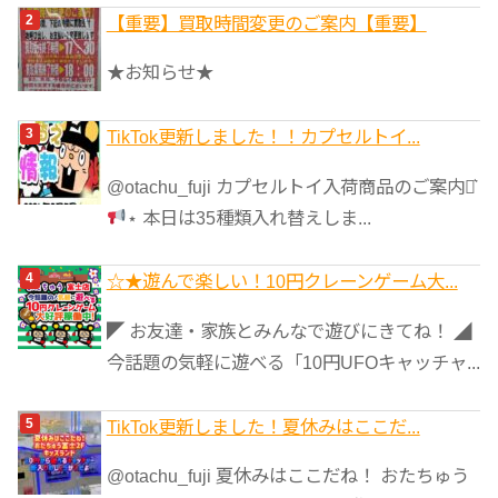
【重要】買取時間変更のご案内【重要】
★お知らせ★
TikTok更新しました！！カプセルトイ...
@otachu_fuji カプセルトイ入荷商品のご案内⋆͛
⋆ 本日は35種類入れ替えしま...
☆★遊んで楽しい！10円クレーンゲーム大...
◤ お友達・家族とみんなで遊びにきてね！ ◢
今話題の気軽に遊べる「10円UFOキャッチャ...
TikTok更新しました！夏休みはここだ...
@otachu_fuji 夏休みはここだね！ おたちゅう