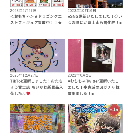
2023年2月27日
2023年10月16日
＜おもちゃ＞★ドラゴンクエ
■SNS更新いたしました！◇い
ストフィギュア買取中！！★
つの間にか富士山も雪化粧！■
2025年12月27日
2022年6月2日
TikTok更新しました！おたち
■おもちゃTwitter更新いたし
ゅう富士店 ちいかわ新景品入
ました！◆鬼滅の刃ガチャ柱
荷したよ
賞出ました！■