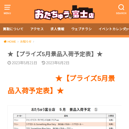
MENU
SEARCH
買取について
アクセス
求人情報
ウェブチラシ
イベントカレンダ
HOME
お知らせ
★【プライズ5月景品入荷予定表】★
2023年5月21日
2023年6月2日
★【プライズ5月景
品入荷予定表】★