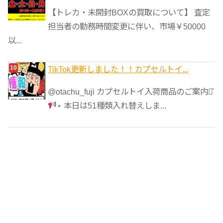
【トレカ・未開封BOXの買取について】 査定
担当者の勤務時間変更に伴い、市場￥50000
以...
TikTok更新しました！！カプセルトイ...
@otachu_fuji カプセルトイ入荷商品のご案内⋆͛
⋆ 本日は51種類入れ替えしま...