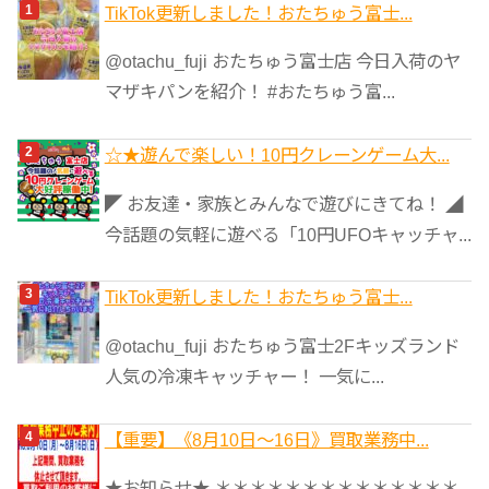
ゴ
TikTok更新しました！おたちゅう富士...
リ
@otachu_fuji おたちゅう富士店 今日入荷のヤ
ー
マザキパンを紹介！ #おたちゅう富...
☆★遊んで楽しい！10円クレーンゲーム大...
◤ お友達・家族とみんなで遊びにきてね！ ◢
今話題の気軽に遊べる「10円UFOキャッチャ...
TikTok更新しました！おたちゅう富士...
@otachu_fuji おたちゅう富士2Fキッズランド
人気の冷凍キャッチャー！ 一気に...
【重要】《8月10日～16日》買取業務中...
★お知らせ★ ＊＊＊＊＊＊＊＊＊＊＊＊＊＊