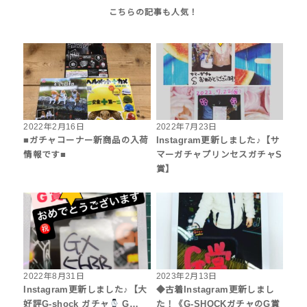
2022年2月16日
2022年7月23日
■ガチャコーナー新商品の入荷
Instagram更新しました♪【サ
情報です■
マーガチャプリンセスガチャS
賞】
2022年8月31日
2023年2月13日
Instagram更新しました♪【大
◆古着Instagram更新しまし
好評G-shock ガチャ
G…
た！《G-SHOCKガチャのG賞