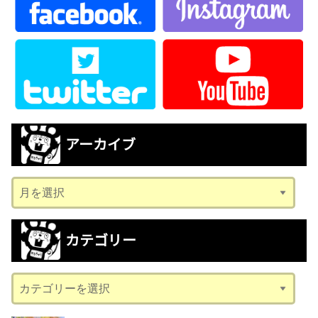
アーカイブ
ア
ー
カ
カテゴリー
イ
ブ
カ
テ