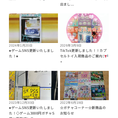
出まし…
2024年1月20日
2026年3月9日
■ゲームSNS更新いたしまし
TikTok更新しました！！カプ
た！■
セルトイ入荷商品のご案内⋆͛
⋆
2023年12月30日
2022年6月19日
■ゲームSNS更新いたしまし
☆ガチャコーナー☆新商品の
た！◇ゲーム3000円ガチャS
お知らせ