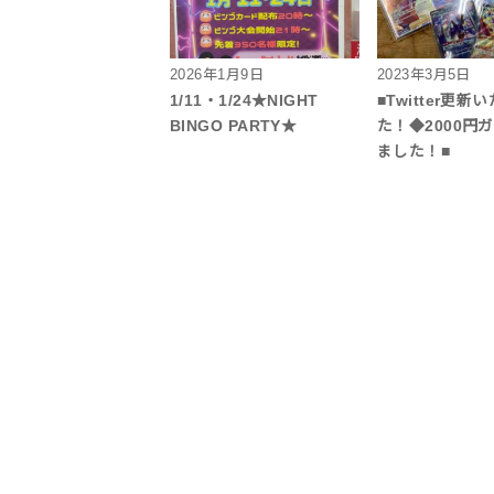
2026年1月9日
2023年3月5日
1/11・1/24★NIGHT
■Twitter更新
BINGO PARTY★
た！◆2000円
ました！■