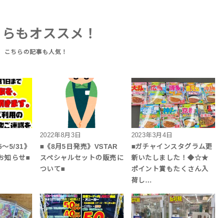
ちらもオススメ！
2022年8月3日
2023年3月4日
～5/31》
■《8月5日発売》VSTAR
■ガチャインスタグラム更
お知らせ■
スペシャルセットの販売に
新いたしました！◆☆★
ついて■
ポイント賞もたくさん入
荷し…