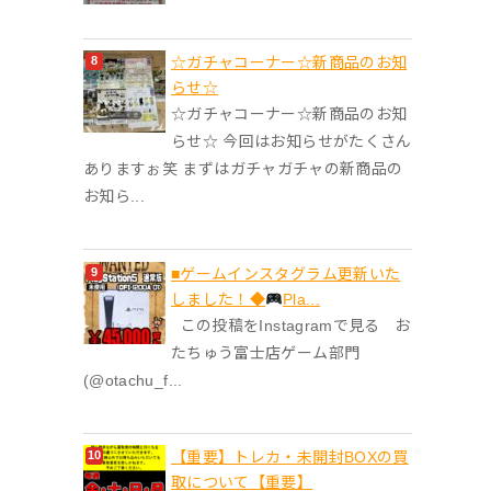
☆ガチャコーナー☆新商品のお知
らせ☆
☆ガチャコーナー☆新商品のお知
らせ☆ 今回はお知らせがたくさん
ありますぉ笑 まずはガチャガチャの新商品の
お知ら...
■ゲームインスタグラム更新いた
しました！◆
Pla...
この投稿をInstagramで見る お
たちゅう富士店ゲーム部門
(@otachu_f...
【重要】トレカ・未開封BOXの買
取について【重要】