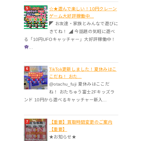
☆★遊んで楽しい！10円クレーン
ゲーム大好評稼働中...
◤ お友達・家族とみんなで遊びに
きてね！ ◢ 今話題の気軽に遊べ
る「10円UFOキャッチャー」大好評稼働中！
...
TikTok更新しました！夏休みはこ
こだね！ おた...
@otachu_fuji 夏休みはここだ
ね！ おたちゅう富士2Fキッズラ
ンド 10円から遊べるキャッチャー新入...
【重要】買取時間変更のご案内
【重要】
★お知らせ★