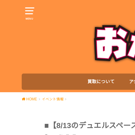
MENU
買取について
ア
HOME
イベント情報
■【8/13のデュエルスペ