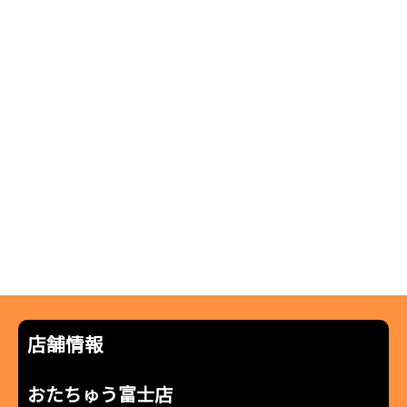
店舗情報
おたちゅう富士店