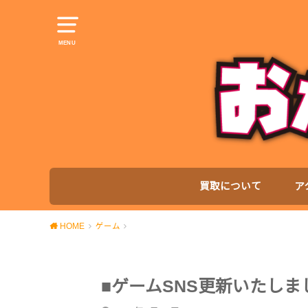
MENU
買取について
ア
HOME
ゲーム
■ゲームSNS更新いたしま