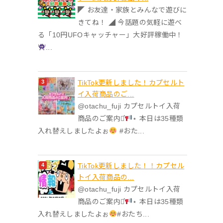
◤ お友達・家族とみんなで遊びに
きてね！ ◢ 今話題の気軽に遊べ
る「10円UFOキャッチャー」大好評稼働中！
...
TikTok更新しました！カプセルト
イ入荷商品のご...
@otachu_fuji カプセルトイ入荷
商品のご案内⋆͛
⋆ 本日は35種類
入れ替えしましたよぉ
#おた...
TikTok更新しました！！カプセル
トイ入荷商品の...
@otachu_fuji カプセルトイ入荷
商品のご案内⋆͛
⋆ 本日は35種類
入れ替えしましたよぉ
#おたち...