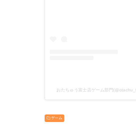
おたちゅう富士店ゲーム部門(@otachu_f
ゲーム