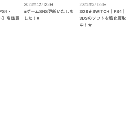
2023年12月23日
2021年3月28日
・PS4・
■ゲームSNS更新いたしま
3/28★SWITCH｜PS4｜
フト】高価買
した！■
3DSのソフトを強化買取
中！★