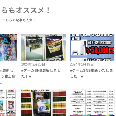
ちらもオススメ！
2024年2月23日
2024年1月19日
am更新し
■ゲームSNS更新しまし
■ゲームSNS更新いたしま
ゅう富士店
た！■
した！■
ガ…