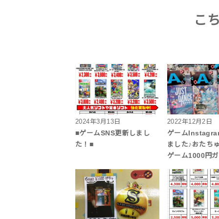
こ
2024年3月13日
2022年12月2日
■ゲームSNS更新しまし
ゲームInstagr
た！■
ました♪おたち
ゲーム1000円