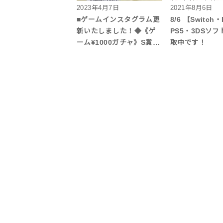
2023年4月7日
2021年8月6日
■ゲームインスタグラム更
8/6 【Switch
新いたしました！◆《ゲ
PS5・3DSソ
ーム¥1000ガチャ》S賞…
取中です！