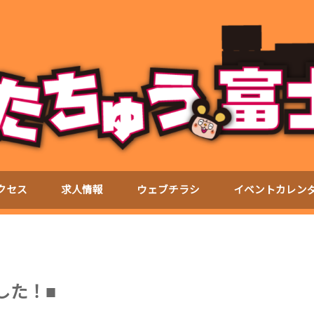
クセス
求人情報
ウェブチラシ
イベントカレン
した！■