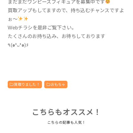
まだまだワンピースフィギュアを募集中です
買取アップもしてますので、持ち込むチャンスですよ
ぉ～
Webチラシを是非ご覧下さい。
たくさんのお持ち込み、お待ちしております
٩(๑❛ᴗ❛๑)۶
買取りました！
おもちゃ
こちらもオススメ！