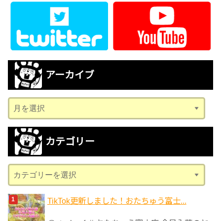
アーカイブ
ア
ー
カ
カテゴリー
イ
ブ
カ
テ
ゴ
TikTok更新しました！おたちゅう富士...
リ