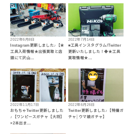
2022年6月8日
2022年7月14日
Instagram更新しました♪【★
■工具インスタグラム/Twitter
工具入荷情報★出張買取と店
更新いたしました！◆★工具
頭にて沢山…
買取情報★…
2022年11月17日
2022年6月26日
おもちゃTwitter更新しました
Twitter更新しました♪【特撮ガ
♪【ワンピースガチャ【大将】
チャ│ウマ娘ガチャ】
×2本出ま…