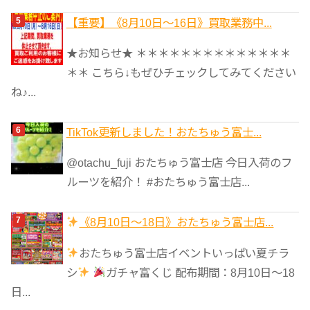
【重要】《8月10日～16日》買取業務中...
★お知らせ★ ＊＊＊＊＊＊＊＊＊＊＊＊＊＊
＊＊ こちら↓もぜひチェックしてみてください
ね♪...
TikTok更新しました！おたちゅう富士...
@otachu_fuji おたちゅう富士店 今日入荷のフ
ルーツを紹介！ #おたちゅう富士店...
《8月10日～18日》おたちゅう富士店...
おたちゅう富士店イベントいっぱい夏チラ
シ
ガチャ富くじ 配布期間：8月10日～18
日...