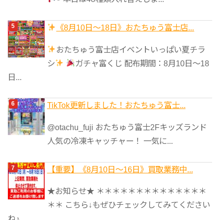
《8月10日～18日》おたちゅう富士店...
おたちゅう富士店イベントいっぱい夏チラ
シ
ガチャ富くじ 配布期間：8月10日～18
日...
TikTok更新しました！おたちゅう富士...
@otachu_fuji おたちゅう富士2Fキッズランド
人気の冷凍キャッチャー！ 一気に...
【重要】《8月10日～16日》買取業務中...
★お知らせ★ ＊＊＊＊＊＊＊＊＊＊＊＊＊＊
＊＊ こちら↓もぜひチェックしてみてください
ね♪...