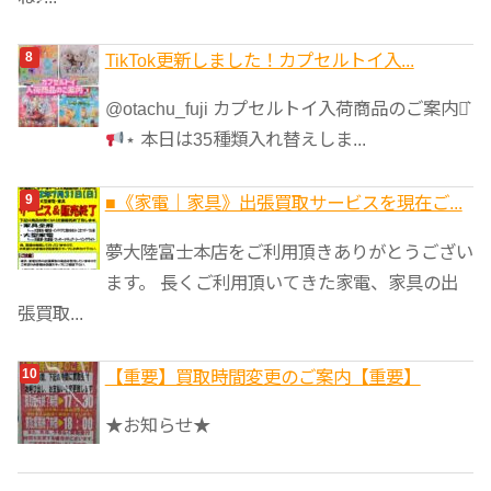
TikTok更新しました！カプセルトイ入...
@otachu_fuji カプセルトイ入荷商品のご案内⋆͛
⋆ 本日は35種類入れ替えしま...
■《家電｜家具》出張買取サービスを現在ご...
夢大陸富士本店をご利用頂きありがとうござい
ます。 長くご利用頂いてきた家電、家具の出
張買取...
【重要】買取時間変更のご案内【重要】
★お知らせ★