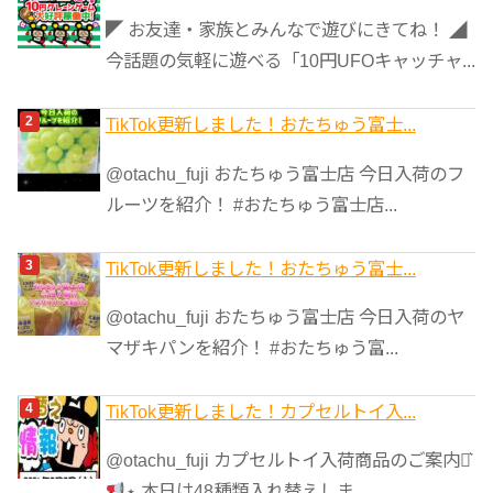
リ
◤ お友達・家族とみんなで遊びにきてね！ ◢
ー
今話題の気軽に遊べる「10円UFOキャッチャ...
TikTok更新しました！おたちゅう富士...
@otachu_fuji おたちゅう富士店 今日入荷のフ
ルーツを紹介！ #おたちゅう富士店...
TikTok更新しました！おたちゅう富士...
@otachu_fuji おたちゅう富士店 今日入荷のヤ
マザキパンを紹介！ #おたちゅう富...
TikTok更新しました！カプセルトイ入...
@otachu_fuji カプセルトイ入荷商品のご案内⋆͛
⋆ 本日は48種類入れ替えしま...