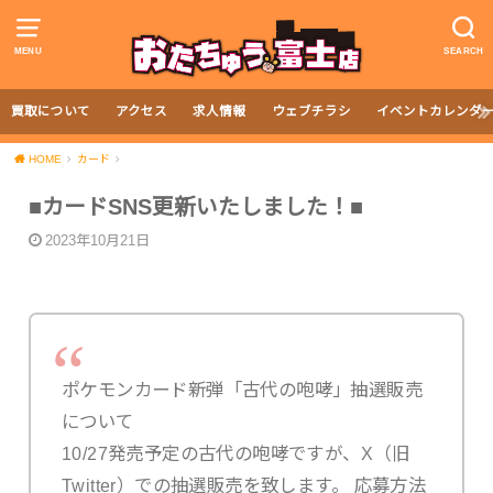
MENU
SEARCH
買取について
アクセス
求人情報
ウェブチラシ
イベントカレンダ
HOME
カード
■カードSNS更新いたしました！■
2023年10月21日
ポケモンカード新弾「古代の咆哮」抽選販売
について
10/27発売予定の古代の咆哮ですが、X（旧
Twitter）での抽選販売を致します。 応募方法