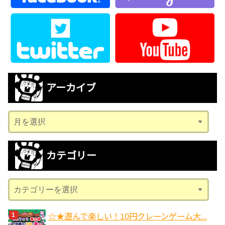
アーカイブ
ア
ー
カ
カテゴリー
イ
ブ
カ
テ
ゴ
☆★遊んで楽しい！10円クレーンゲーム大...