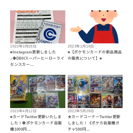
2023年3月26日
2023年1月19日
■Instagram更新しました
■【ポケモンカードの新品商品
♪◆DBHスーパーヒーローライ
の販売について】■
センスカー…
2023年4月12日
2022年5月29日
■カードTwitter更新いたしま
★カードコーナーTwitter更新
した！◆ポケモンカード自販
しました！《ポケカ自販機ガ
機1000円…
チャ500円…