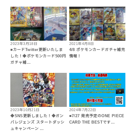
2023年3月18日
2021年4月8日
■カードTwitter更新いたしま
4/8 ポケモンカードガチャ補充
した！◆ポケモンカード500円
情報！
ガチャ補…
2023年10月21日
2024年7月22日
◆SNS更新しました！◆ガン
■7/27 発売予定のONE PIECE
バレジェンズ スタートダッシ
CARD THE BESTです…
ュキャンペーン …