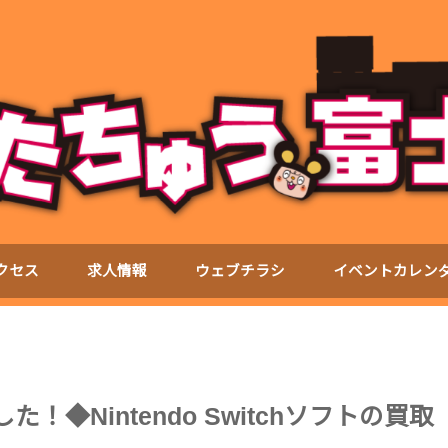
クセス
求人情報
ウェブチラシ
イベントカレン
！◆Nintendo Switchソフトの買取