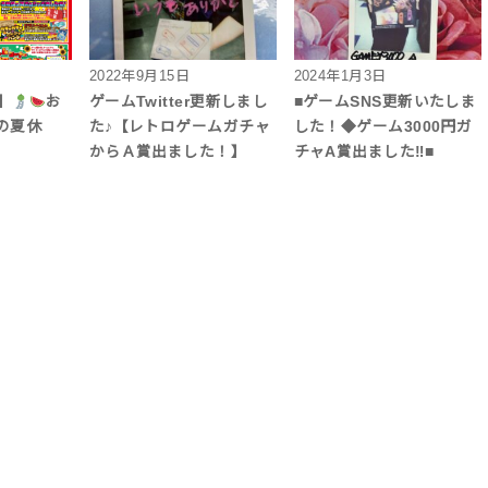
2022年9月15日
2024年1月3日
0】
お
ゲームTwitter更新しまし
■ゲームSNS更新いたしま
の夏休
た♪【レトロゲームガチャ
した！◆ゲーム3000円ガ
からＡ賞出ました！】
チャA賞出ました‼︎■