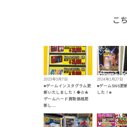
こ
2023年3月7日
2024年1月27日
■ゲームインスタグラム更
■ゲームSNS更
新いたしました！◆☆★
した！■
ゲームハード買取価格更
新し…