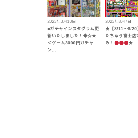
2023年3月10日
2023年8月7日
■ガチャインスタグラム更
★【8/11～8/2
新いたしました！◆☆★
たちゅう富士店
＜ゲーム3000円ガチャ
み！
★
＞…