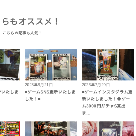
ちらもオススメ！
2023年9月21日
2023年7月29日
新いたしま
■ゲームSNS更新いたしま
■ゲームインスタグラム更
した！■
新いたしました！◆ゲー
ム3000円ガチャS賞出
ま…