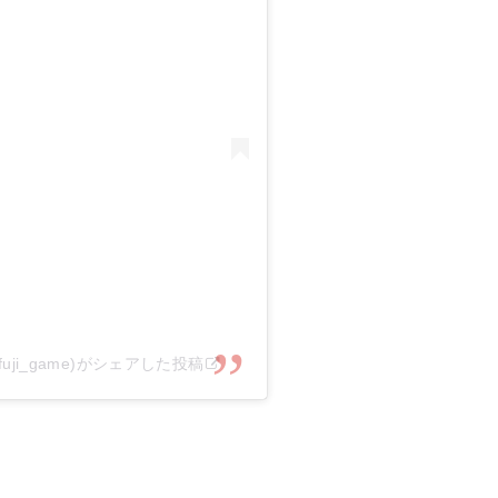
uji_game)がシェアした投稿