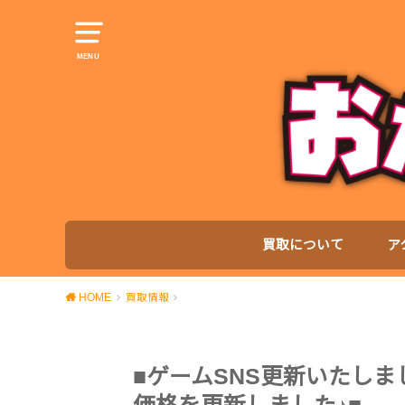
MENU
買取について
ア
HOME
買取情報
■ゲームSNS更新いたしました