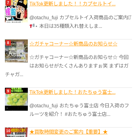
TikTok更新しました！！カプセルトイ...
@otachu_fuji カプセルトイ入荷商品のご案内⋆͛
⋆ 本日は35種類入れ替えしま...
☆ガチャコーナー☆新商品のお知らせ☆
☆ガチャコーナー☆新商品のお知らせ☆ 今回
はお知らせがたくさんありますぉ笑 まずはガ
チャガ...
TikTok更新しました！おたちゅう富士...
@otachu_fuji おたちゅう富士店 今日入荷のフ
ルーツを紹介！ #おたちゅう富士店...
★買取時間変更のご案内【重要】★