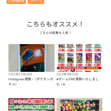
買取情報
ゲーム
こちらもオススメ！
2022年12月28日
2023年9月22日
Instagram更新♪〈ポケモンガ
■ゲームSNS更新いたしまし
チャ〉
た！■