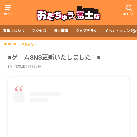
MENU
SEARCH
買取について
アクセス
求人情報
ウェブチラシ
イベントカレンダ
HOME
買取情報
■ゲームSNS更新いたしました！■
2023年11月17日