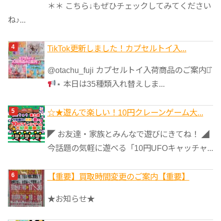
＊＊ こちら↓もぜひチェックしてみてください
ね♪...
TikTok更新しました！カプセルトイ入...
@otachu_fuji カプセルトイ入荷商品のご案内⋆͛
⋆ 本日は35種類入れ替えしま...
☆★遊んで楽しい！10円クレーンゲーム大...
◤ お友達・家族とみんなで遊びにきてね！ ◢
今話題の気軽に遊べる「10円UFOキャッチャ...
【重要】買取時間変更のご案内【重要】
★お知らせ★