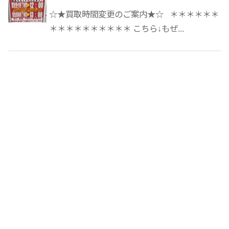
☆★買取時間変更のご案内★☆ ＊＊＊＊＊＊
＊＊＊＊＊＊＊＊＊＊ こちら↓もぜ...