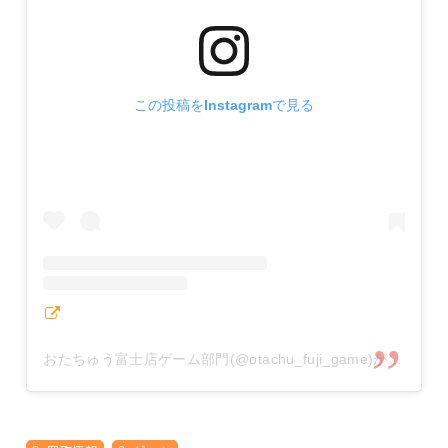
この投稿をInstagramで見る
おたちゅう富士店ゲーム部門(@otachu_fuji_game)がシェアした投稿