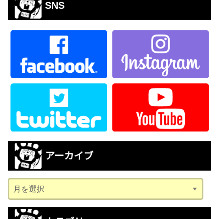
SNS
アーカイブ
ア
ー
カ