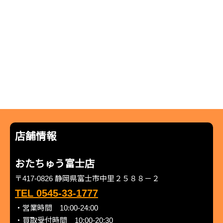
店舗情報
おたちゅう富士店
〒417-0826 静岡県富士市中里２５８８－２
TEL 0545-33-1777
・営業時間 10:00-24:00
・買取受付時間 10:00-20:30