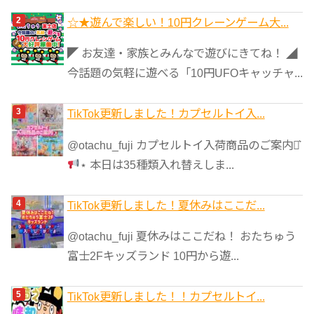
☆★遊んで楽しい！10円クレーンゲーム大...
◤ お友達・家族とみんなで遊びにきてね！ ◢
今話題の気軽に遊べる「10円UFOキャッチャ...
TikTok更新しました！カプセルトイ入...
@otachu_fuji カプセルトイ入荷商品のご案内⋆͛
⋆ 本日は35種類入れ替えしま...
TikTok更新しました！夏休みはここだ...
@otachu_fuji 夏休みはここだね！ おたちゅう
富士2Fキッズランド 10円から遊...
TikTok更新しました！！カプセルトイ...