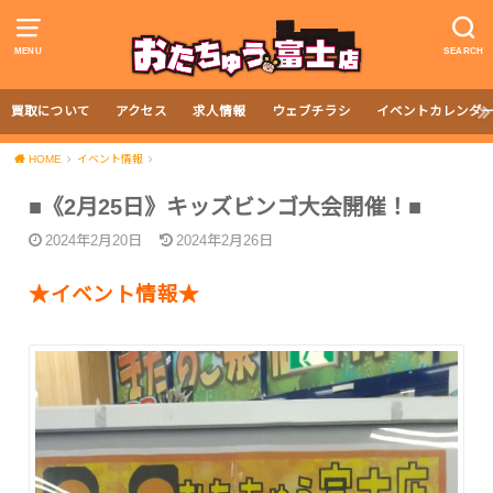
MENU
SEARCH
買取について
アクセス
求人情報
ウェブチラシ
イベントカレンダ
HOME
イベント情報
■《2月25日》キッズビンゴ大会開催！■
2024年2月20日
2024年2月26日
★イベント情報★