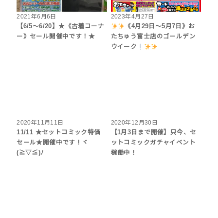
2021年6月6日
2023年4月27日
【6/5～6/20】★《古着コーナ
《4月29日～5月7日》お
ー》セール開催中です！★
たちゅう富士店のゴールデン
ウイーク
2020年11月11日
2020年12月30日
11/11 ★セットコミック特価
【1月3日まで開催】只今、セ
セール★開催中です！ヾ
ットコミックガチャイベント
(≧▽≦)ﾉ
稼働中！