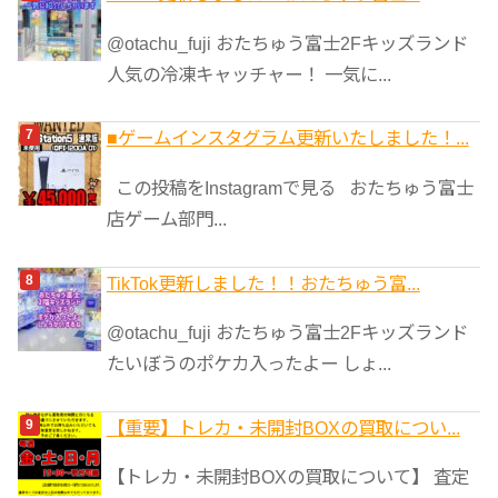
@otachu_fuji おたちゅう富士2Fキッズランド
人気の冷凍キャッチャー！ 一気に...
■ゲームインスタグラム更新いたしました！...
この投稿をInstagramで見る おたちゅう富士
店ゲーム部門...
TikTok更新しました！！おたちゅう富...
@otachu_fuji おたちゅう富士2Fキッズランド
たいぼうのポケカ入ったよー しょ...
【重要】トレカ・未開封BOXの買取につい...
【トレカ・未開封BOXの買取について】 査定