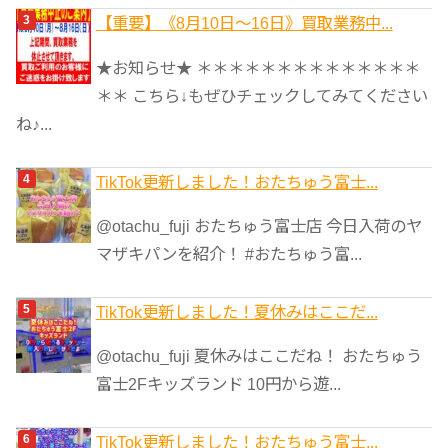
【重要】《8月10日～16日》買取業務中...
★お知らせ★ ＊＊＊＊＊＊＊＊＊＊＊＊＊＊
＊＊ こちら↓もぜひチェックしてみてください
ね♪...
TikTok更新しました！おたちゅう富士...
@otachu_fuji おたちゅう富士店 今日入荷のヤ
マザキパンを紹介！ #おたちゅう富...
TikTok更新しました！夏休みはここだ...
@otachu_fuji 夏休みはここだね！ おたちゅう
富士2Fキッズランド 10円から遊...
TikTok更新しました！おたちゅう富士...