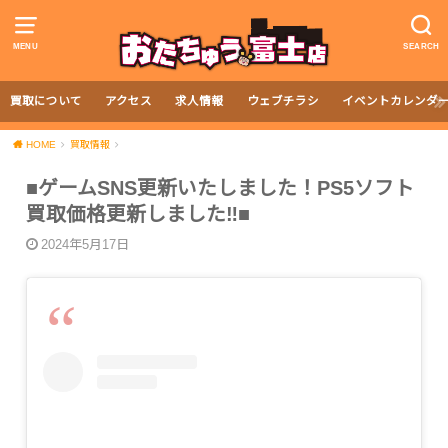
MENU
SEARCH
買取について
アクセス
求人情報
ウェブチラシ
イベントカレンダ
HOME
買取情報
■ゲームSNS更新いたしました！PS5ソフト
買取価格更新しました‼︎■
2024年5月17日