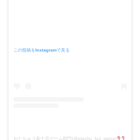
この投稿をInstagramで見る
おたちゅう富士店ゲーム部門(@otachu_fuji_game)がシェアした投稿