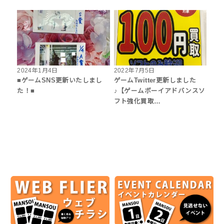
2024年1月4日
2022年7月5日
■ゲームSNS更新いたしまし
ゲームTwitter更新しました
た！■
♪【ゲームボーイアドバンスソ
フト強化買取…