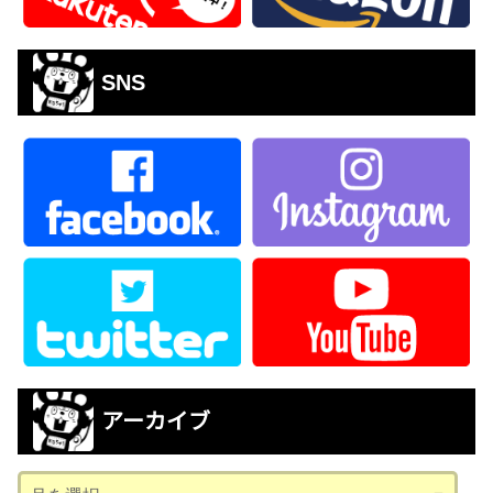
SNS
アーカイブ
ア