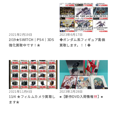
2021年2月19日
2023年6月17日
2/19★SWITCH｜PS4｜3DS
◆ガンダム系フィギュア高価
強化買取中です！★
買取します。！！◆
2021年11月4日
2023年2月28日
11/4 ★フィルムカメラ買取し
■【新作DVD入荷情報
】■
ます★