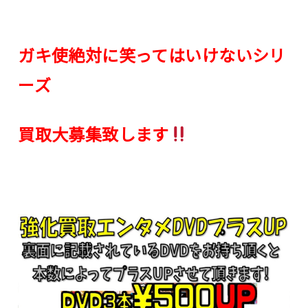
ガキ使絶対に笑ってはいけないシリ
ーズ
買取大募集致します