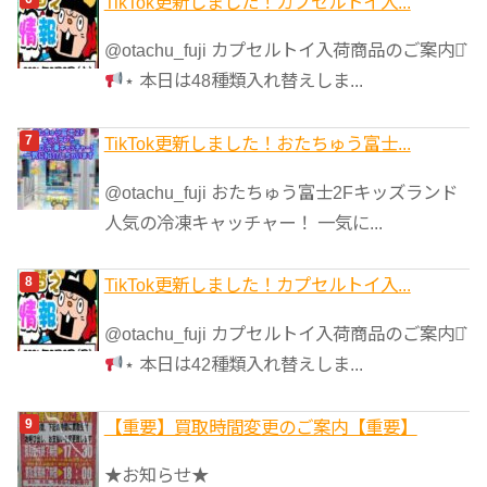
TikTok更新しました！カプセルトイ入...
@otachu_fuji カプセルトイ入荷商品のご案内⋆͛
⋆ 本日は48種類入れ替えしま...
TikTok更新しました！おたちゅう富士...
@otachu_fuji おたちゅう富士2Fキッズランド
人気の冷凍キャッチャー！ 一気に...
TikTok更新しました！カプセルトイ入...
@otachu_fuji カプセルトイ入荷商品のご案内⋆͛
⋆ 本日は42種類入れ替えしま...
【重要】買取時間変更のご案内【重要】
★お知らせ★