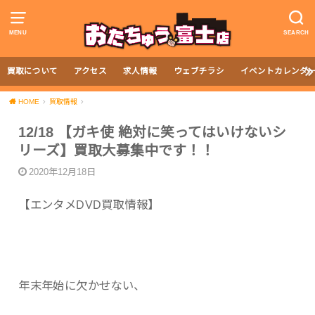
MENU
SEARCH
買取について
アクセス
求人情報
ウェブチラシ
イベントカレンダ
HOME
買取情報
12/18 【ガキ使 絶対に笑ってはいけないシ
リーズ】買取大募集中です！！
2020年12月18日
【エンタメDVD買取情報】
年末年始に欠かせない、