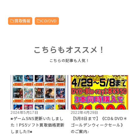
買取情報
CD/DVD
こちらもオススメ！
2024年5月17日
2022年4月29日
■ゲームSNS更新いたしまし
【5月8日まで】《CD＆DVD＊
た！PS5ソフト買取価格更新
ゴールデンウィークセール》
しました‼︎■
のご案内♪