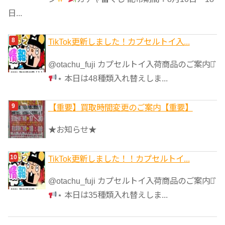
日...
TikTok更新しました！カプセルトイ入...
@otachu_fuji カプセルトイ入荷商品のご案内⋆͛
⋆ 本日は48種類入れ替えしま...
【重要】買取時間変更のご案内【重要】
★お知らせ★
TikTok更新しました！！カプセルトイ...
@otachu_fuji カプセルトイ入荷商品のご案内⋆͛
⋆ 本日は35種類入れ替えしま...