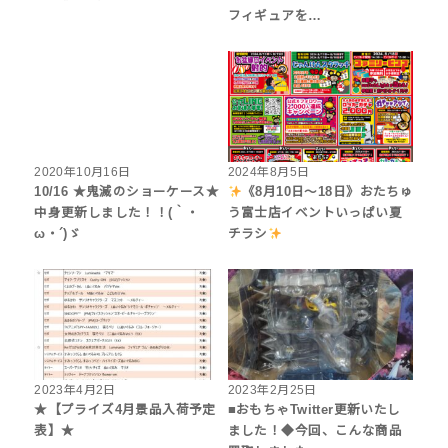
フィギュアを…
2020年10月16日
2024年8月5日
10/16 ★鬼滅のショーケース★
《8月10日～18日》おたちゅ
中身更新しました！！(｀・
う富士店イベントいっぱい夏
ω・´)ゞ
チラシ
2023年4月2日
2023年2月25日
★【プライズ4月景品入荷予定
■おもちゃTwitter更新いたし
表】★
ました！◆今回、こんな商品