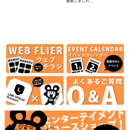
買取しました…