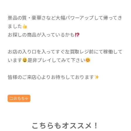
景品の質・豪華さなど大幅パワーアップして帰ってき
ました
お探しの商品が入っているかも
お店の入り口を入ってすぐ左買取レジ前にて稼働して
います
是非プレイしてみて下さい
皆様のご来店心よりお待ちしております
おもちゃ
こちらもオススメ！