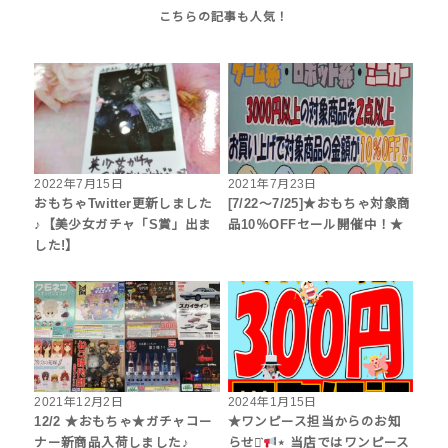
2022年7月15日
2021年7月23日
おもちゃTwitter更新しました
[7/22～7/25]★おもちゃ対象商
♪【美少女ガチャ「S賞」出ま
品10％OFFセール開催中！★
した!】
2021年12月2日
2024年1月15日
12/2 ★おもちゃ★ガチャコー
★ワンピース担当からのお知
ナー新商品入荷しました♪
らせ⋆͛
⋆ 当店ではワンピース