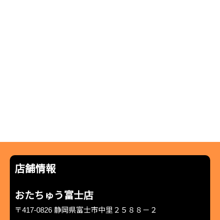
店舗情報
おたちゅう富士店
〒417-0826 静岡県富士市中里２５８８－２