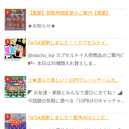
【重要】買取時間変更のご案内【重要】
★お知らせ★
TikTok更新しました！！カプセルトイ...
@otachu_fuji カプセルトイ入荷商品のご案内⋆͛
⋆ 本日は35種類入れ替えしま...
☆★遊んで楽しい！10円クレーンゲーム大...
◤ お友達・家族とみんなで遊びにきてね！ ◢
今話題の気軽に遊べる「10円UFOキャッチャ...
TikTok更新しました！夏休みはここだ...