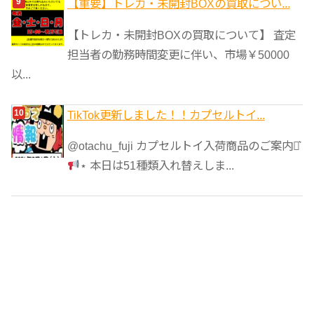
【重要】トレカ・未開封BOXの買取につい...
【トレカ・未開封BOXの買取について】 査定
担当者の勤務時間変更に伴い、市場￥50000
以...
TikTok更新しました！！カプセルトイ...
@otachu_fuji カプセルトイ入荷商品のご案内⋆͛
⋆ 本日は51種類入れ替えしま...