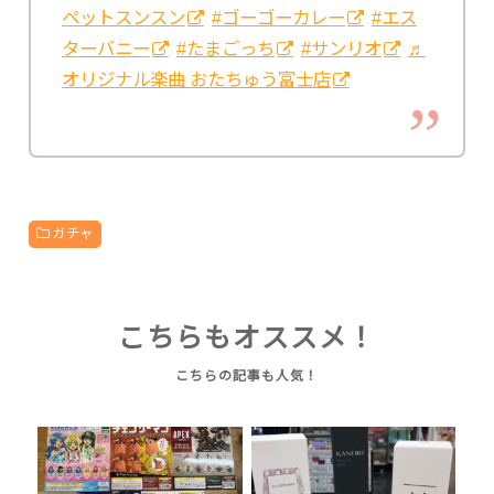
ペットスンスン
#ゴーゴーカレー
#エス
ターバニー
#たまごっち
#サンリオ
♬
オリジナル楽曲 おたちゅう富士店
ガチャ
こちらもオススメ！