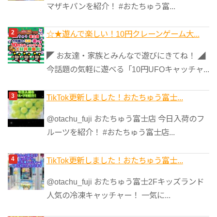
マザキパンを紹介！ #おたちゅう富...
☆★遊んで楽しい！10円クレーンゲーム大...
◤ お友達・家族とみんなで遊びにきてね！ ◢
今話題の気軽に遊べる「10円UFOキャッチャ...
TikTok更新しました！おたちゅう富士...
@otachu_fuji おたちゅう富士店 今日入荷のフ
ルーツを紹介！ #おたちゅう富士店...
TikTok更新しました！おたちゅう富士...
@otachu_fuji おたちゅう富士2Fキッズランド
人気の冷凍キャッチャー！ 一気に...