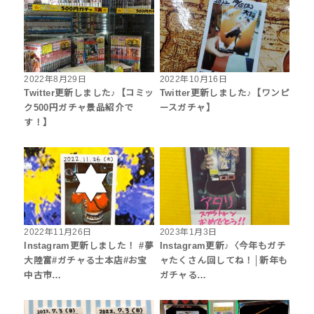
2022年8月29日
2022年10月16日
Twitter更新しました♪【コミッ
Twitter更新しました♪【ワンピ
ク500円ガチャ景品紹介で
ースガチャ】
す！】
2022年11月26日
2023年1月3日
Instagram更新しました！ #夢
Instagram更新♪〈今年もガチ
大陸富#ガチャる士本店#お宝
ャたくさん回してね！│新年も
中古市…
ガチャる…