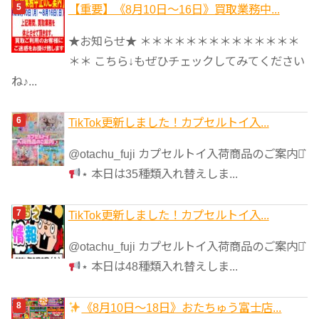
【重要】《8月10日～16日》買取業務中...
★お知らせ★ ＊＊＊＊＊＊＊＊＊＊＊＊＊＊
＊＊ こちら↓もぜひチェックしてみてください
ね♪...
TikTok更新しました！カプセルトイ入...
@otachu_fuji カプセルトイ入荷商品のご案内⋆͛
⋆ 本日は35種類入れ替えしま...
TikTok更新しました！カプセルトイ入...
@otachu_fuji カプセルトイ入荷商品のご案内⋆͛
⋆ 本日は48種類入れ替えしま...
《8月10日～18日》おたちゅう富士店...