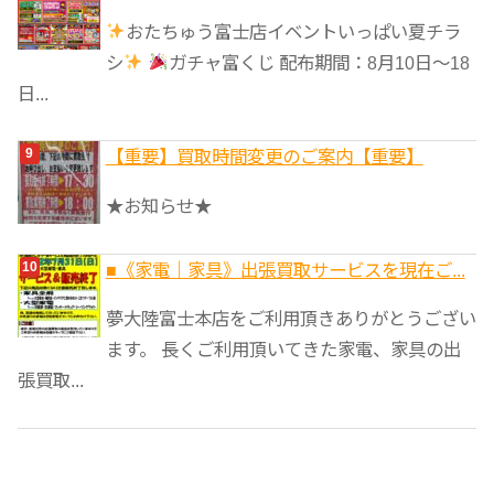
おたちゅう富士店イベントいっぱい夏チラ
シ
ガチャ富くじ 配布期間：8月10日～18
日...
【重要】買取時間変更のご案内【重要】
★お知らせ★
■《家電｜家具》出張買取サービスを現在ご...
夢大陸富士本店をご利用頂きありがとうござい
ます。 長くご利用頂いてきた家電、家具の出
張買取...