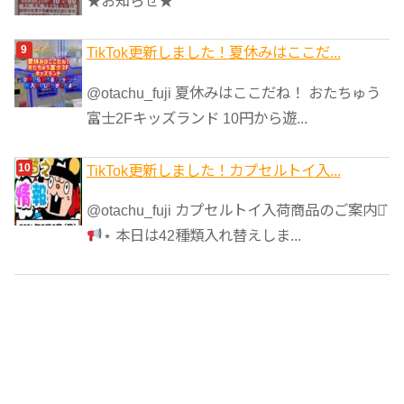
★お知らせ★
TikTok更新しました！夏休みはここだ...
@otachu_fuji 夏休みはここだね！ おたちゅう
富士2Fキッズランド 10円から遊...
TikTok更新しました！カプセルトイ入...
@otachu_fuji カプセルトイ入荷商品のご案内⋆͛
⋆ 本日は42種類入れ替えしま...