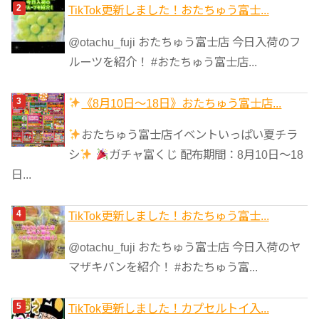
TikTok更新しました！おたちゅう富士...
@otachu_fuji おたちゅう富士店 今日入荷のフ
ルーツを紹介！ #おたちゅう富士店...
《8月10日～18日》おたちゅう富士店...
おたちゅう富士店イベントいっぱい夏チラ
シ
ガチャ富くじ 配布期間：8月10日～18
日...
TikTok更新しました！おたちゅう富士...
@otachu_fuji おたちゅう富士店 今日入荷のヤ
マザキパンを紹介！ #おたちゅう富...
TikTok更新しました！カプセルトイ入...