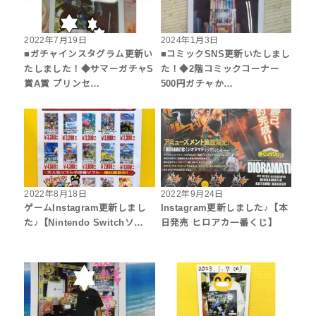
2022年7月19日
2024年1月3日
■ガチャインスタグラム更新い
■コミックSNS更新いたしまし
たしました！◆サマーガチャS
た！◆2階コミックコーナー
賞A賞 プリンセ…
500円ガチャか…
2022年8月18日
2022年9月24日
ゲームInstagram更新しまし
Instagram更新しました♪【本
た♪【Nintendo Switchソ…
日発売 ヒロアカ一番くじ】