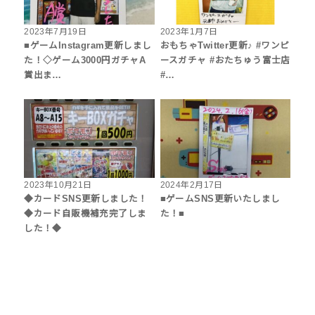
2023年7月19日
2023年1月7日
■ゲームInstagram更新しまし
おもちゃTwitter更新♪ #ワンピ
た！◇ゲーム3000円ガチャA
ースガチャ #おたちゅう富士店
賞出ま…
#…
2023年10月21日
2024年2月17日
◆カードSNS更新しました！
■ゲームSNS更新いたしまし
◆カード自販機補充完了しま
た！■
した！◆