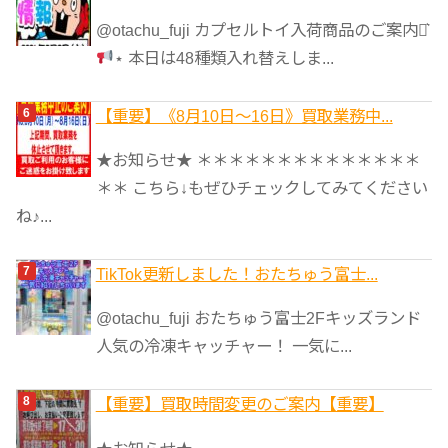
@otachu_fuji カプセルトイ入荷商品のご案内⋆͛
⋆ 本日は48種類入れ替えしま...
【重要】《8月10日～16日》買取業務中...
★お知らせ★ ＊＊＊＊＊＊＊＊＊＊＊＊＊＊
＊＊ こちら↓もぜひチェックしてみてください
ね♪...
TikTok更新しました！おたちゅう富士...
@otachu_fuji おたちゅう富士2Fキッズランド
人気の冷凍キャッチャー！ 一気に...
【重要】買取時間変更のご案内【重要】