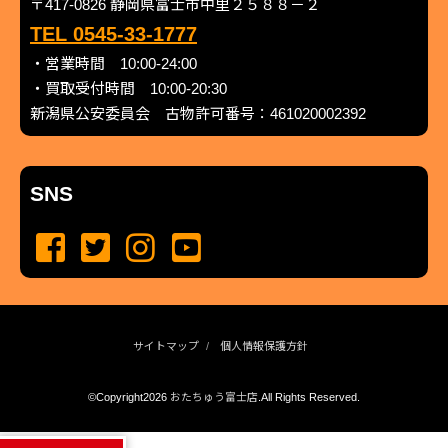
〒417-0826 静岡県富士市中里２５８８－２
TEL 0545-33-1777
・営業時間 10:00-24:00
・買取受付時間 10:00-20:30
新潟県公安委員会 古物許可番号：461020002392
SNS
サイトマップ
個人情報保護方針
©Copyright2026
おたちゅう富士店
.All Rights Reserved.
produced by
...
management by
...