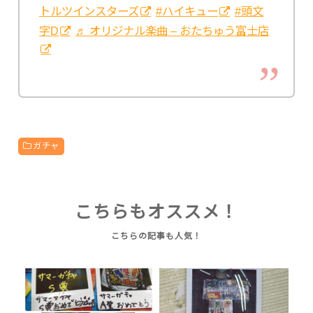
トルツインスターズ
#ハイキュー
#頭文
字D
♬ オリジナル楽曲 – おたちゅう富士店
ガチャ
こちらもオススメ！