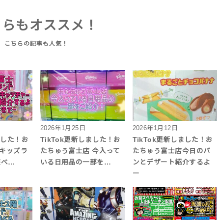
ちらもオススメ！
2026年1月25日
2026年1月12日
ました！お
TikTok更新しました！お
TikTok更新しました！お
Fキッズラ
たちゅう富士店 今入って
たちゅう富士店今日のパ
遊べ…
いる日用品の一部を…
ンとデザート紹介するよ
ー