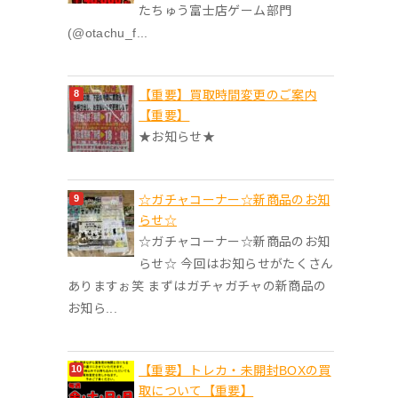
たちゅう富士店ゲーム部門
(@otachu_f...
【重要】買取時間変更のご案内
【重要】
★お知らせ★
☆ガチャコーナー☆新商品のお知
らせ☆
☆ガチャコーナー☆新商品のお知
らせ☆ 今回はお知らせがたくさん
ありますぉ笑 まずはガチャガチャの新商品の
お知ら...
【重要】トレカ・未開封BOXの買
取について【重要】