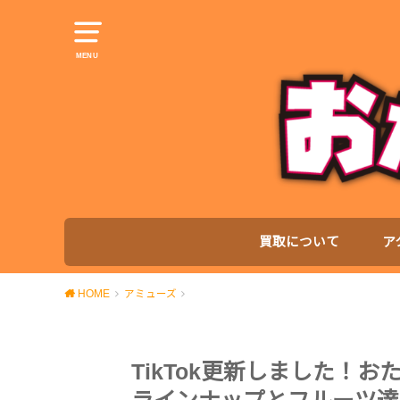
MENU
買取について
ア
HOME
アミューズ
TikTok更新しました！