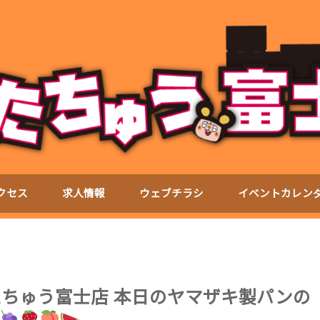
クセス
求人情報
ウェブチラシ
イベントカレン
おたちゅう富士店 本日のヤマザキ製パンの