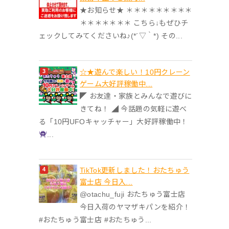
★お知らせ★ ＊＊＊＊＊＊＊＊＊
＊＊＊＊＊＊＊ こちら↓もぜひチ
ェックしてみてくださいね♪(*´▽｀*) その...
☆★遊んで楽しい！10円クレーン
ゲーム大好評稼働中...
◤ お友達・家族とみんなで遊びに
きてね！ ◢ 今話題の気軽に遊べ
る「10円UFOキャッチャー」大好評稼働中！
...
TikTok更新しました！おたちゅう
富士店 今日入...
@otachu_fuji おたちゅう富士店
今日入荷のヤマザキパンを紹介！
#おたちゅう富士店 #おたちゅう...