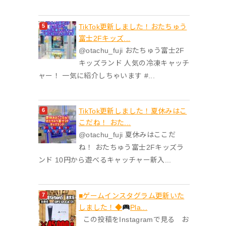
TikTok更新しました！おたちゅう
富士2Fキッズ...
@otachu_fuji おたちゅう富士2F
キッズランド 人気の冷凍キャッチ
ャー！ 一気に紹介しちゃいます #...
TikTok更新しました！夏休みはこ
こだね！ おた...
@otachu_fuji 夏休みはここだ
ね！ おたちゅう富士2Fキッズラ
ンド 10円から遊べるキャッチャー新入...
■ゲームインスタグラム更新いた
しました！◆
Pla...
この投稿をInstagramで見る お