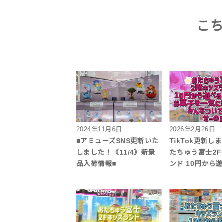
こ
2024年11月6日
2026年2月26日
■アミューズSNS更新いた
TikTok更新し
しました！《11/4》新景
たちゅう富士2
品入荷情報■
ンド 10円から