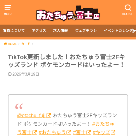
MENU
SEARCH
買取について
アクセス
求人情報
ウェブチラシ
イベントカレンダ
HOME
カード
TikTok更新しました！おたちゅう富士2Fキ
ッズランド ポケモンカードはいったよー！
2026年3月19日
@otachu_fuji
おたちゅう富士2Fキッズラン
ド ポケモンカードはいったよー！
#おたちゅ
う富士
#おたちゅう
#富士
#キッズ