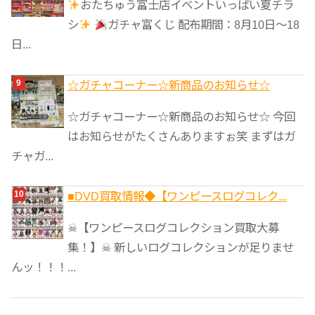
おたちゅう富士店イベントいっぱい夏チラ
シ
ガチャ富くじ 配布期間：8月10日～18
日...
☆ガチャコーナー☆新商品のお知らせ☆
☆ガチャコーナー☆新商品のお知らせ☆ 今回
はお知らせがたくさんありますぉ笑 まずはガ
チャガ...
■DVD買取情報◆【ワンピースログコレク...
☠【ワンピースログコレクション買取大募
集！】☠ 新しいログコレクションが足りませ
んッ！！！...