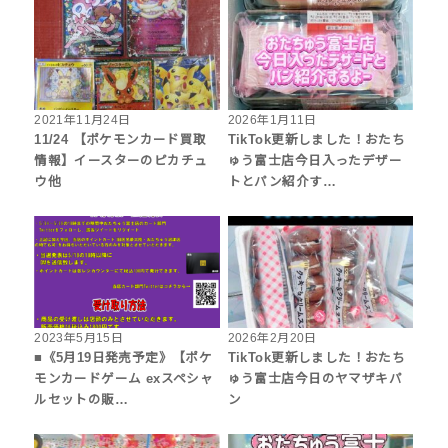
2021年11月24日
2026年1月11日
11/24 【ポケモンカード買取
TikTok更新しました！おたち
情報】イースターのピカチュ
ゅう富士店今日入ったデザー
ウ他
トとパン紹介す…
2023年5月15日
2026年2月20日
■《5月19日発売予定》【ポケ
TikTok更新しました！おたち
モンカードゲーム exスペシャ
ゅう富士店今日のヤマザキパ
ルセットの販…
ン