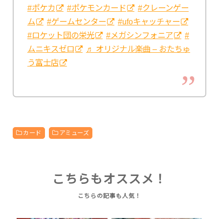
#ポケカ
#ポケモンカード
#クレーンゲー
ム
#ゲームセンター
#ufoキャッチャー
#ロケット団の栄光
#メガシンフォニア
#
ムニキスゼロ
♬ オリジナル楽曲 – おたちゅ
う富士店
カード
アミューズ
こちらもオススメ！