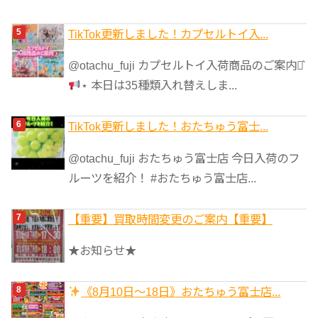
TikTok更新しました！カプセルトイ入...
@otachu_fuji カプセルトイ入荷商品のご案内⋆͛
⋆ 本日は35種類入れ替えしま...
TikTok更新しました！おたちゅう富士...
@otachu_fuji おたちゅう富士店 今日入荷のフ
ルーツを紹介！ #おたちゅう富士店...
【重要】買取時間変更のご案内【重要】
★お知らせ★
《8月10日～18日》おたちゅう富士店...