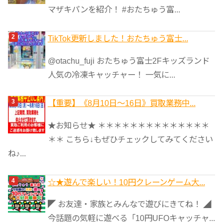
マザキパンを紹介！ #おたちゅう富...
TikTok更新しました！おたちゅう富士...
@otachu_fuji おたちゅう富士2Fキッズランド
人気の冷凍キャッチャー！ 一気に...
【重要】《8月10日～16日》買取業務中...
★お知らせ★ ＊＊＊＊＊＊＊＊＊＊＊＊＊＊
＊＊ こちら↓もぜひチェックしてみてください
ね♪...
☆★遊んで楽しい！10円クレーンゲーム大...
◤ お友達・家族とみんなで遊びにきてね！ ◢
今話題の気軽に遊べる「10円UFOキャッチャ...