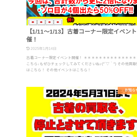
【1/11～1/13】古着コーナー限定イベン
催！
2025年1月14日
古着コーナー限定イベント開催！ ＊＊＊＊＊＊＊＊＊＊＊＊＊＊
こちら↓もぜひチェックしてみてくださいね♪(*´▽｀*) その他買
はこちら！ その他イベントはこちら！
お知ら