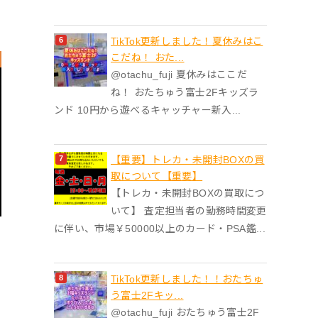
TikTok更新しました！夏休みはこ
こだね！ おた...
@otachu_fuji 夏休みはここだ
ね！ おたちゅう富士2Fキッズラ
ンド 10円から遊べるキャッチャー新入...
【重要】トレカ・未開封BOXの買
取について【重要】
【トレカ・未開封BOXの買取につ
いて】 査定担当者の勤務時間変更
に伴い、市場￥50000以上のカード・PSA鑑...
TikTok更新しました！！おたちゅ
う富士2Fキッ...
@otachu_fuji おたちゅう富士2F