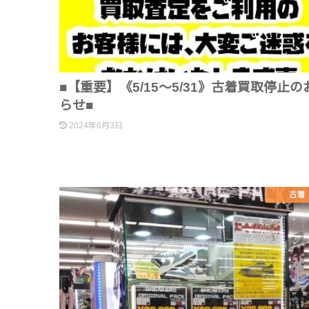
■【重要】《5/15～5/31》古着買取停止の
らせ■
2024年6月3日
古着