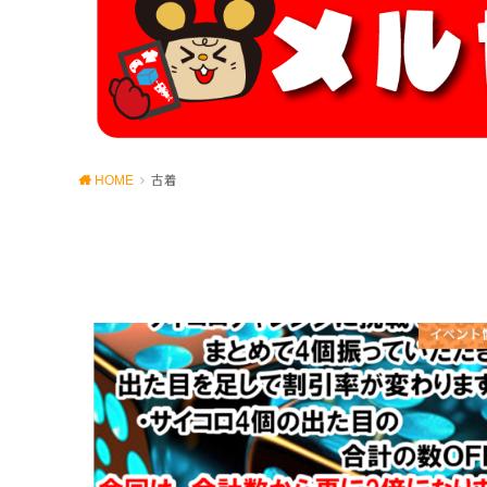
HOME
古着
イベント