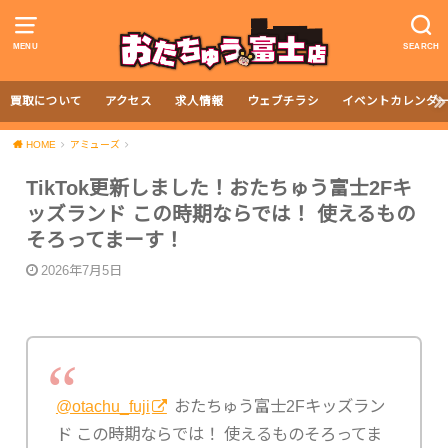
MENU
SEARCH
買取について
アクセス
求人情報
ウェブチラシ
イベントカレンダ
HOME
アミューズ
TikTok更新しました！おたちゅう富士2Fキ
ッズランド この時期ならでは！ 使えるもの
そろってまーす！
2026年7月5日
@otachu_fuji
おたちゅう富士2Fキッズラン
ド この時期ならでは！ 使えるものそろってま