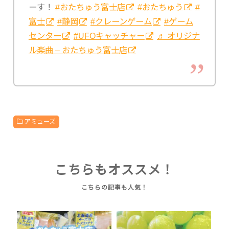
ーす！
#おたちゅう富士店
#おたちゅう
#
富士
#静岡
#クレーンゲーム
#ゲーム
センター
#UFOキャッチャー
♬ オリジナ
ル楽曲 – おたちゅう富士店
アミューズ
こちらもオススメ！