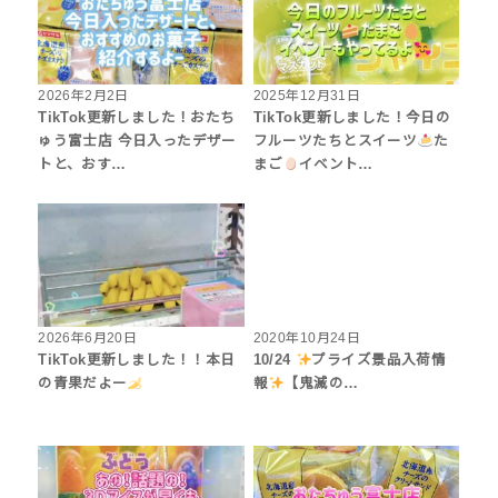
2026年2月2日
2025年12月31日
TikTok更新しました！おたち
TikTok更新しました！今日の
ゅう富士店 今日入ったデザー
フルーツたちとスイーツ
た
トと、おす…
まご
イベント…
2026年6月20日
2020年10月24日
TikTok更新しました！！本日
10/24
プライズ景品入荷情
の青果だよー
報
【鬼滅の…