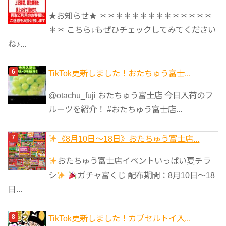
★お知らせ★ ＊＊＊＊＊＊＊＊＊＊＊＊＊＊
＊＊ こちら↓もぜひチェックしてみてください
ね♪...
TikTok更新しました！おたちゅう富士...
@otachu_fuji おたちゅう富士店 今日入荷のフ
ルーツを紹介！ #おたちゅう富士店...
《8月10日～18日》おたちゅう富士店...
おたちゅう富士店イベントいっぱい夏チラ
シ
ガチャ富くじ 配布期間：8月10日～18
日...
TikTok更新しました！カプセルトイ入...