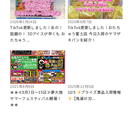
2026年1月24日
2026年8月7日
TikTok更新しました！あの！
TikTok更新しました！おたち
話題の！ 3Dアイスが早くも お
ゅう富士店 今日入荷のヤマザ
たちゅう…
キパンを紹介！
2021年8月6日
2020年12月5日
★★≪8月7日～15日≫夢大陸
12/5
プライズ景品入荷情報
サマーフェスティバル開催！
【鬼滅の刃…
★★