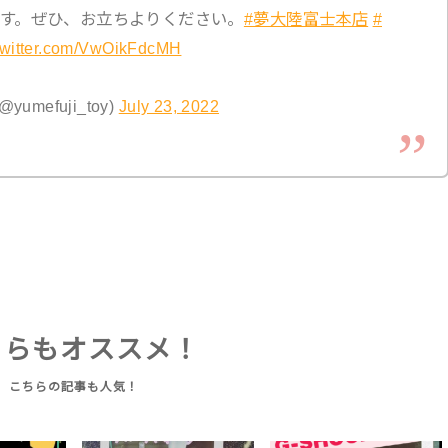
す。ぜひ、お立ちよりください。
#夢大陸富士本店
#
.twitter.com/VwOikFdcMH
mefuji_toy)
July 23, 2022
ちらもオススメ！