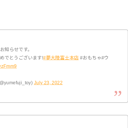
お知らせです。
めでとうございます!
#夢大陸富士本店
#おもちゃ#ウ
cvzFmm9
mefuji_toy)
July 23, 2022