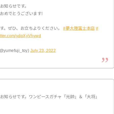
お知らせです。
おめでとうございます!
です。ぜひ、お立ちよりください。
#夢大陸富士本店
#
witter.com/ydpXyVhywd
mefuji_toy)
July 23, 2022
お知らせです。ワンピースガチャ「元帥」＆「大将」