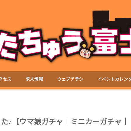
クセス
求人情報
ウェブチラシ
イベントカレン
しました♪【ウマ娘ガチャ｜ミニカーガチャ｜