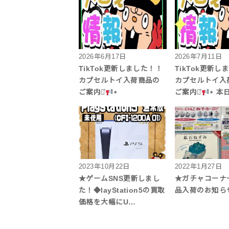
2026年6月17日
2026年7月11日
TikTok更新しました！！
TikTok更新し
カプセルトイ入荷商品の
カプセルトイ入
ご案内⋆͛
⋆
ご案内⋆͛
⋆ 本
2023年10月22日
2022年1月27日
★ゲームSNS更新しまし
★ガチャコーナ
た！◆layStation5の買取
品入荷のお知ら
価格を大幅にU…