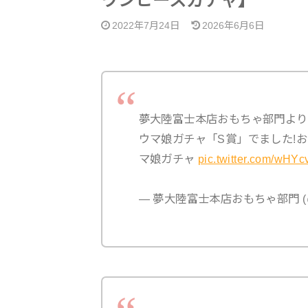
ワンピースガチャ】
2022年7月24日
2026年6月6日
夢大陸富士本店おもちゃ部門より
ウマ娘ガチャ「S賞」でました!お
マ娘ガチャ
pic.twitter.com/wHY
— 夢大陸富士本店おもちゃ部門 (@yu