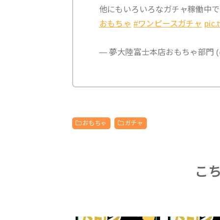
他にもいろいろなガチャ稼働中で
おもちゃ
#ワンピースガチャ
pic
— 夢大陸富士本店おもちゃ部門 (@yu
おもちゃ
ガチャ
こ