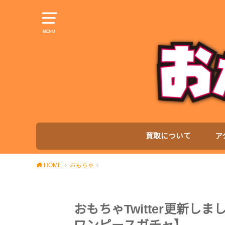
MENU
買取について
ア
HOME
おもちゃ
おもちゃTwitter更新