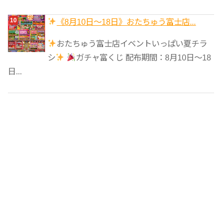
《8月10日～18日》おたちゅう富士店...
おたちゅう富士店イベントいっぱい夏チラ
シ
ガチャ富くじ 配布期間：8月10日～18
日...