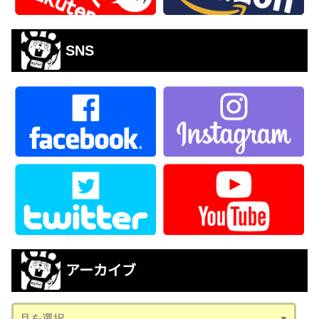
SNS
アーカイブ
ア