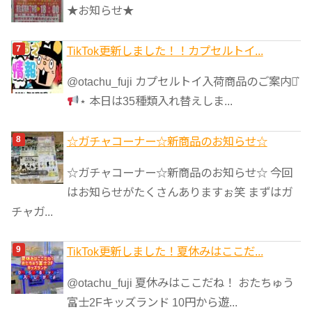
★お知らせ★
TikTok更新しました！！カプセルトイ...
@otachu_fuji カプセルトイ入荷商品のご案内⋆͛
⋆ 本日は35種類入れ替えしま...
☆ガチャコーナー☆新商品のお知らせ☆
☆ガチャコーナー☆新商品のお知らせ☆ 今回
はお知らせがたくさんありますぉ笑 まずはガ
チャガ...
TikTok更新しました！夏休みはここだ...
@otachu_fuji 夏休みはここだね！ おたちゅう
富士2Fキッズランド 10円から遊...