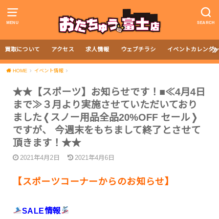
MENU
SEARCH
買取について
アクセス
求人情報
ウェブチラシ
イベントカレンダ
HOME
イベント情報
★★【スポーツ】お知らせです！■≪4月4日
まで≫３月より実施させていただいており
ました❬スノー用品全品20%OFF セール❭
ですが、 今週末をもちまして終了とさせて
頂きます！★★
2021年4月2日
2021年4月6日
【スポーツコーナーからのお知らせ】
SALE情報