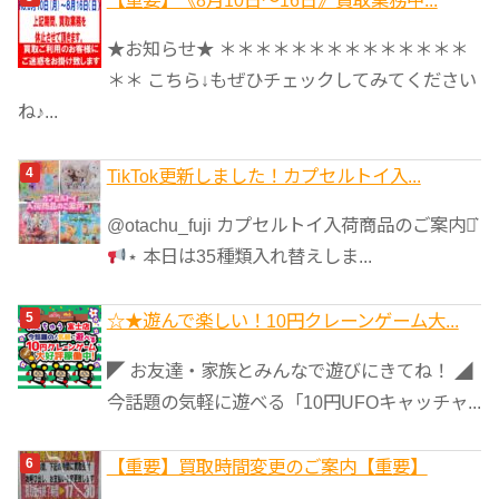
★お知らせ★ ＊＊＊＊＊＊＊＊＊＊＊＊＊＊
＊＊ こちら↓もぜひチェックしてみてください
ね♪...
TikTok更新しました！カプセルトイ入...
@otachu_fuji カプセルトイ入荷商品のご案内⋆͛
⋆ 本日は35種類入れ替えしま...
☆★遊んで楽しい！10円クレーンゲーム大...
◤ お友達・家族とみんなで遊びにきてね！ ◢
今話題の気軽に遊べる「10円UFOキャッチャ...
【重要】買取時間変更のご案内【重要】