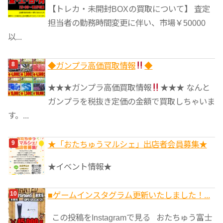
【トレカ・未開封BOXの買取について】 査定
担当者の勤務時間変更に伴い、市場￥50000
以...
◆ガンプラ高価買取情報
◆
★★★ガンプラ高価買取情報
★★★ なんと
ガンプラを税抜き定価の金額で買取しちゃいま
す。...
★「おたちゅうマルシェ」出店者会員募集★
★イベント情報★
■ゲームインスタグラム更新いたしました！...
この投稿をInstagramで見る おたちゅう富士