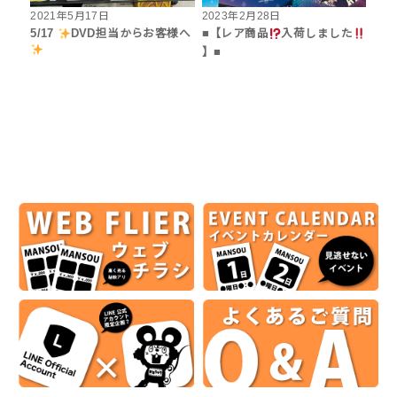
2021年5月17日
2023年2月28日
5/17
DVD担当からお客様へ
■【レア商品
入荷しました
】■