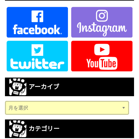
アーカイブ
ア
ー
カ
カテゴリー
イ