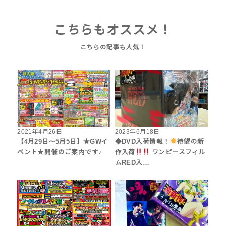
こちらもオススメ！
2021年4月26日
2023年6月18日
【4月29日～5月5日】★GWイ
◆DVD入荷情報！
待望の新
ベント★開催のご案内です♪
作入荷
ワンピースフィル
ムRED入…