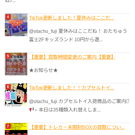
ね♪...
TikTok更新しました！夏休みはここだ...
@otachu_fuji 夏休みはここだね！ おたちゅう
富士2Fキッズランド 10円から遊...
【重要】買取時間変更のご案内【重要】
★お知らせ★
TikTok更新しました！！カプセルトイ...
@otachu_fuji カプセルトイ入荷商品のご案内⋆͛
⋆ 本日は35種類入れ替えしま...
【重要】トレカ・未開封BOXの買取につい...