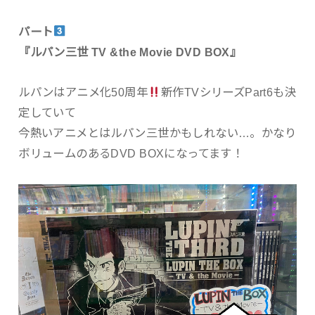
パート
『ルパン三世 TV &the Movie DVD BOX』
ルパンはアニメ化50周年
新作TVシリーズPart6も決
定していて
今熱いアニメとはルパン三世かもしれない…。かなり
ボリュームのあるDVD BOXになってます！