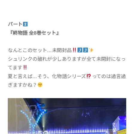
パート
『終物語 全8巻セット』
なんとこのセット…未開封品
シュリンクの破れが少しありますが全て未開封になっ
てます
夏と言えば…そう、化物語シリーズ
ってのは過言過
ぎますかね？