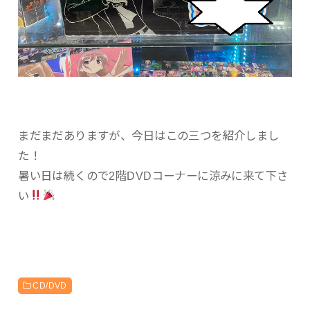
まだまだありますが、今日はこの三つを紹介しまし
た！
暑い日は続くので2階DVDコーナーに涼みに来て下さ
い
CD/DVD