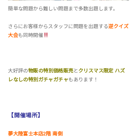
簡単な問題から難しい問題まで多数出題します。
さらにお客様からスタッフに問題を出題する
逆クイズ
大会
も同時開催
大好評の
物販の特別価格販売
と
クリスマス限定 ハズ
レなしの特別ガチャガチャ
もあります！
【開催場所】
夢大陸富士本店2階 南側