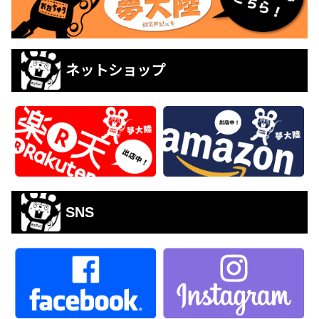
ネットショップ
SNS