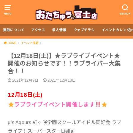
MENU
SEARCH
買取について
アクセス
求人情報
ウェブチラシ
イベントカレンダ
HOME
イベント情報
【12月18日(土)】★ラブライブイベント★
開催のお知らせです！！ラブライバー大集
合！！
2021年12月9日
2021年12月18日
12月18日(土)
ラブライブイベント開催します
μ’s Aqours 虹ヶ咲学園スクールアイドル同好会 ラブ
ライブ！スーパースターLiella!