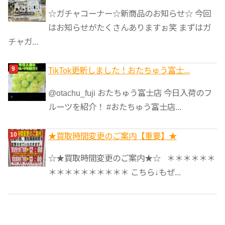
☆ガチャコーナー☆新商品のお知らせ☆ 今回
はお知らせがたくさんありますぉ笑 まずはガ
チャガ...
TikTok更新しました！おたちゅう富士...
@otachu_fuji おたちゅう富士店 今日入荷のフ
ルーツを紹介！ #おたちゅう富士店...
★買取時間変更のご案内【重要】★
☆★買取時間変更のご案内★☆ ＊＊＊＊＊＊
＊＊＊＊＊＊＊＊＊＊ こちら↓もぜ...