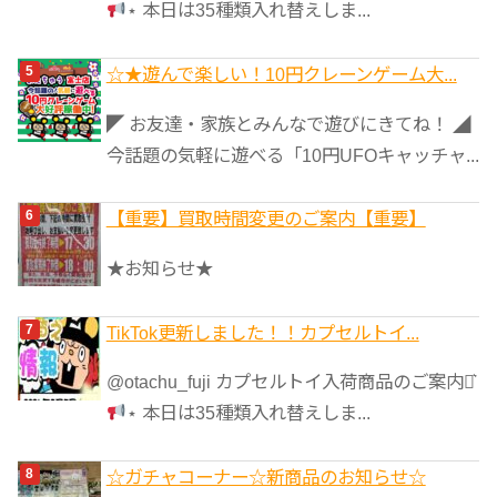
⋆ 本日は35種類入れ替えしま...
☆★遊んで楽しい！10円クレーンゲーム大...
◤ お友達・家族とみんなで遊びにきてね！ ◢
今話題の気軽に遊べる「10円UFOキャッチャ...
【重要】買取時間変更のご案内【重要】
★お知らせ★
TikTok更新しました！！カプセルトイ...
@otachu_fuji カプセルトイ入荷商品のご案内⋆͛
⋆ 本日は35種類入れ替えしま...
☆ガチャコーナー☆新商品のお知らせ☆