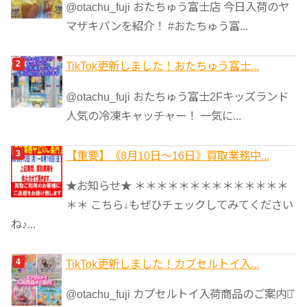
@otachu_fuji おたちゅう富士店 今日入荷のヤ
ー
マザキパンを紹介！ #おたちゅう富...
TikTok更新しました！おたちゅう富士...
@otachu_fuji おたちゅう富士2Fキッズランド
人気の冷凍キャッチャー！ 一気に...
【重要】《8月10日～16日》買取業務中...
★お知らせ★ ＊＊＊＊＊＊＊＊＊＊＊＊＊＊
＊＊ こちら↓もぜひチェックしてみてください
ね♪...
TikTok更新しました！カプセルトイ入...
@otachu_fuji カプセルトイ入荷商品のご案内⋆͛