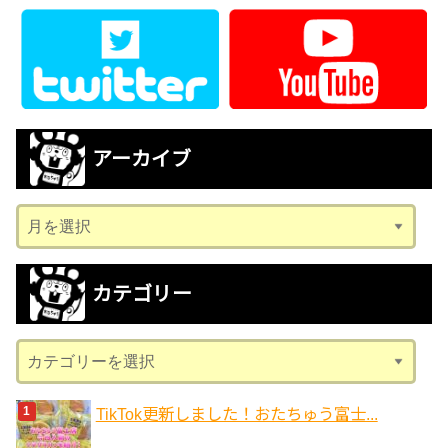
アーカイブ
ア
ー
カ
カテゴリー
イ
ブ
カ
テ
ゴ
TikTok更新しました！おたちゅう富士...
リ