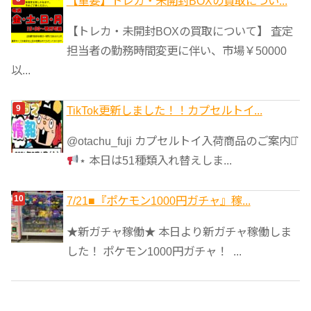
【重要】トレカ・未開封BOXの買取につい...
【トレカ・未開封BOXの買取について】 査定
担当者の勤務時間変更に伴い、市場￥50000
以...
TikTok更新しました！！カプセルトイ...
@otachu_fuji カプセルトイ入荷商品のご案内⋆͛
⋆ 本日は51種類入れ替えしま...
7/21■『ポケモン1000円ガチャ』稼...
★新ガチャ稼働★ 本日より新ガチャ稼働しま
した！ ポケモン1000円ガチャ！ ...