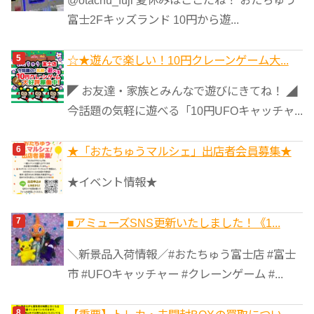
富士2Fキッズランド 10円から遊...
☆★遊んで楽しい！10円クレーンゲーム大...
◤ お友達・家族とみんなで遊びにきてね！ ◢
今話題の気軽に遊べる「10円UFOキャッチャ...
★「おたちゅうマルシェ」出店者会員募集★
★イベント情報★
■アミューズSNS更新いたしました！《1...
＼新景品入荷情報／#おたちゅう富士店 #富士
市 #UFOキャッチャー #クレーンゲーム #...