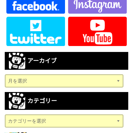
アーカイブ
ア
ー
カ
カテゴリー
イ
ブ
カ
テ