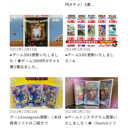
円ガチャ〉A賞…
2023年12月15日
2024年1月31日
■ゲームSNS更新いたしまし
■ゲームSNS更新いたしまし
た！◆ゲーム1000円ガチャA
た！■
賞S賞出ました…
2022年12月22日
2023年3月17日
ゲームInstagram更新♪〈本日
■ゲームインスタグラム更新い
発売ソフトのご紹介で
たしました！◆〈Switchソフ