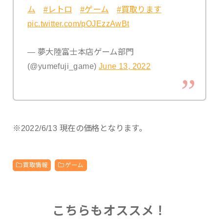
ム
#レトロ
#ゲーム
#買取ります
pic.twitter.com/pOJEzzAwBt
— 夢大陸富士本店ゲーム部門
(@yumefuji_game)
June 13, 2022
※2022/6/13 現在の価格となります。
買取情報
ゲーム
こちらもオススメ！