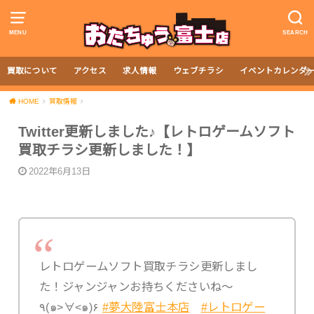
MENU
SEARCH
買取について
アクセス
求人情報
ウェブチラシ
イベントカレンダ
HOME
買取情報
Twitter更新しました♪【レトロゲームソフト
買取チラシ更新しました！】
2022年6月13日
レトロゲームソフト買取チラシ更新しまし
た！ジャンジャンお持ちくださいね〜
٩(๑>∀<๑)۶
#夢大陸富士本店
#レトロゲー