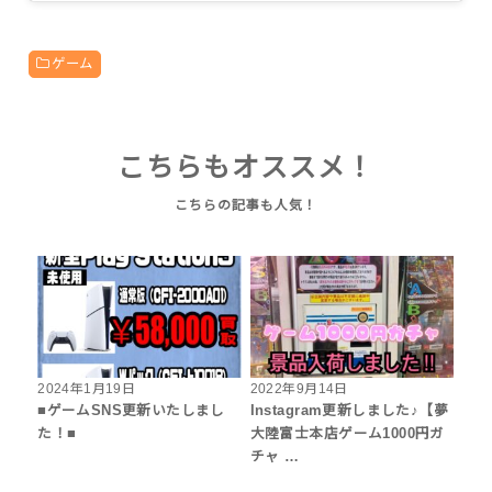
ゲーム
こちらもオススメ！
2024年1月19日
2022年9月14日
■ゲームSNS更新いたしまし
Instagram更新しました♪【夢
た！■
大陸富士本店ゲーム1000円ガ
チャ …