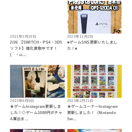
2021年2月26日
2023年11月2日
2/26 【SWITCH・PS4・3DS
■ゲームSNS更新いたしまし
ソフト】強化買取中です！
た！■
(｀・ω…
2023年8月6日
2023年2月21日
★ゲームInstagram更新しま
★ゲームコーナーInstagram
した！◇ゲーム1000円ガチャ
更新しました！〈Nintendo
A賞出ま…
Sw…