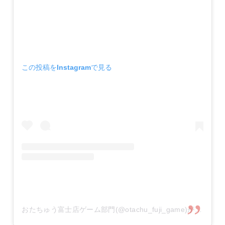
この投稿をInstagramで見る
おたちゅう富士店ゲーム部門(@otachu_fuji_game)がシェアした投稿