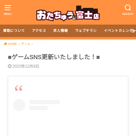
MENU
SEARCH
買取について
アクセス
求人情報
ウェブチラシ
イベントカレンダ
HOME
ゲーム
■ゲームSNS更新いたしました！■
2023年12月9日