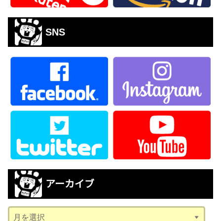
SNS
アーカイブ
ア