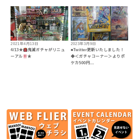
2021年4月13日
2023年3月9日
4/13★
鬼滅ガチャがリニュ
■Twitter更新いたしました！
ーアル
★
◆＜ガチャコーナー＞よりポ
ケカ500円…