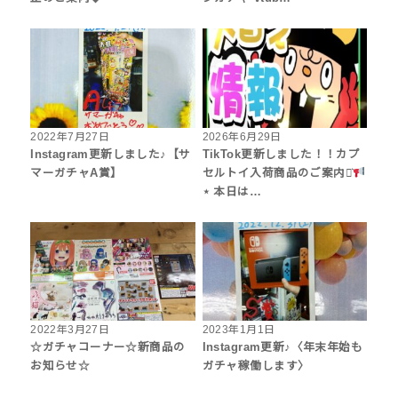
2022年7月27日
2026年6月29日
Instagram更新しました♪【サ
TikTok更新しました！！カプ
マーガチャA賞】
セルトイ入荷商品のご案内⋆͛
⋆ 本日は…
2022年3月27日
2023年1月1日
☆ガチャコーナー☆新商品の
Instagram更新♪〈年末年始も
お知らせ☆
ガチャ稼働します〉