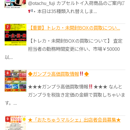
@otachu_fuji カプセルトイ入荷商品のご案内⋆͛
⋆ 本日は35種類入れ替えしま...
【重要】トレカ・未開封BOXの買取につい...
【トレカ・未開封BOXの買取について】 査定
担当者の勤務時間変更に伴い、市場￥50000
以...
◆ガンプラ高価買取情報
◆
★★★ガンプラ高価買取情報
★★★ なんと
ガンプラを税抜き定価の金額で買取しちゃいま
す。...
★「おたちゅうマルシェ」出店者会員募集★