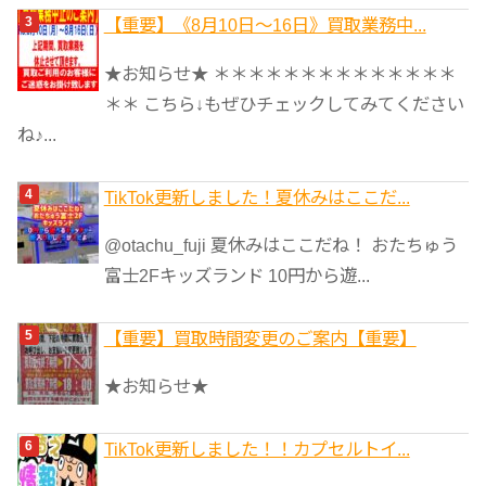
【重要】《8月10日～16日》買取業務中...
★お知らせ★ ＊＊＊＊＊＊＊＊＊＊＊＊＊＊
＊＊ こちら↓もぜひチェックしてみてください
ね♪...
TikTok更新しました！夏休みはここだ...
@otachu_fuji 夏休みはここだね！ おたちゅう
富士2Fキッズランド 10円から遊...
【重要】買取時間変更のご案内【重要】
★お知らせ★
TikTok更新しました！！カプセルトイ...