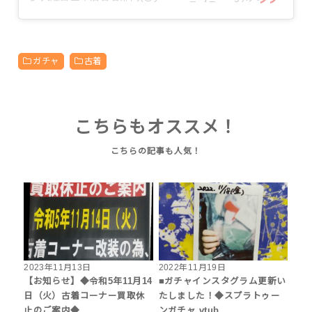
ガチャ
古着
こちらもオススメ！
2023年11月13日
2022年11月19日
【お知らせ】◆令和5年11月14
■ガチャインスタグラム更新い
日（火）古着コーナー買取休
たしました！◆スプラトゥー
止のご案内◆
ンガチャ vtub…