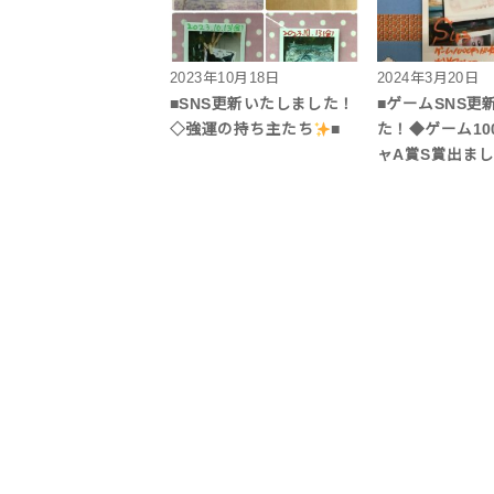
2023年10月18日
2024年3月20日
■SNS更新いたしました！
■ゲームSNS更
◇強運の持ち主たち
■
た！◆ゲーム10
ャA賞S賞出まし