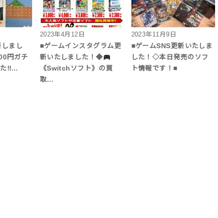
2023年4月12日
2023年11月9日
新しまし
■ゲームインスタグラム更
■ゲームSNS更新いたしま
00円ガチ
新いたしました！◆
した！◇本日発売のソフ
た‼︎…
《Switchソフト》の買
ト情報です！■
取…