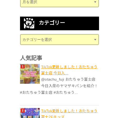
カテゴリー
人気記事
TikTok更新しました！おたちゅう
富士店 今日入...
@otachu_fuji おたちゅう富士店
今日入荷のヤマザキパンを紹介！
#おたちゅう富士店 #おたちゅう...
TikTok更新しました！おたちゅう
富士2Fキッズ...