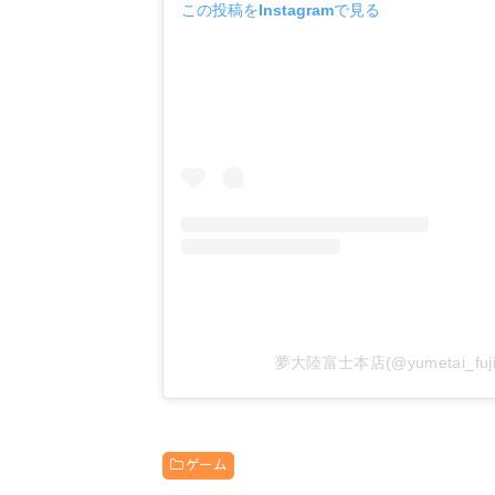
この投稿をInstagramで見る
夢大陸富士本店(@yumetai_f
ゲーム