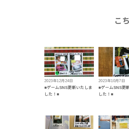
こ
2023年12月24日
2023年10月7日
■ゲームSNS更新いたしま
■ゲームSNS更
した！■
した！■