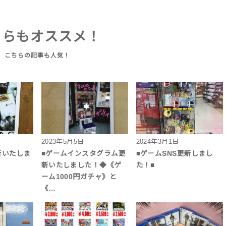
ちらもオススメ！
2023年5月5日
2024年3月1日
新いたしま
■ゲームインスタグラム更
■ゲームSNS更新しまし
新いたしました！◆《ゲ
た！■
ーム1000円ガチャ》と
《…