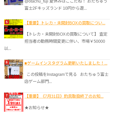
@otachu_fuji 夏休みはここだね！ おたちゅう
富士2Fキッズランド 10円から遊...
【重要】トレカ・未開封BOXの買取につい...
【トレカ・未開封BOXの買取について】 査定
担当者の勤務時間変更に伴い、市場￥50000
以...
■ゲームインスタグラム更新いたしました！...
この投稿をInstagramで見る おたちゅう富士
店ゲーム部門...
【重要】《7月31日》釣具取扱終了のお知...
★お知らせ★