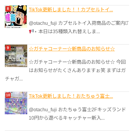
TikTok更新しました！！カプセルトイ...
@otachu_fuji カプセルトイ入荷商品のご案内⋆͛
⋆ 本日は35種類入れ替えしま...
☆ガチャコーナー☆新商品のお知らせ☆
☆ガチャコーナー☆新商品のお知らせ☆ 今回
はお知らせがたくさんありますぉ笑 まずはガ
チャガ...
TikTok更新しました！おたちゅう富士...
@otachu_fuji おたちゅう富士2Fキッズランド
10円から遊べるキャッチャー新入...